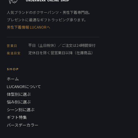
人気ブランドのボクサーパンツ・男性下着専門店。
プレゼントに最適なギフトラッピング承ります。
男性下着情報 LUCANORへ
平日（土日祝休）／ご注文は24時間受付
営業日
定休日を除く翌営業日以降（在庫商品）
発送目安
SHOP
ホーム
LUCANORについて
体型別に選ぶ
悩み別に選ぶ
シーン別に選ぶ
ギフト特集
バースデーカラー