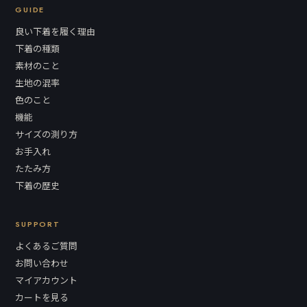
GUIDE
良い下着を履く理由
下着の種類
素材のこと
生地の混率
色のこと
機能
サイズの測り方
お手入れ
たたみ方
下着の歴史
SUPPORT
よくあるご質問
お問い合わせ
マイアカウント
カートを見る