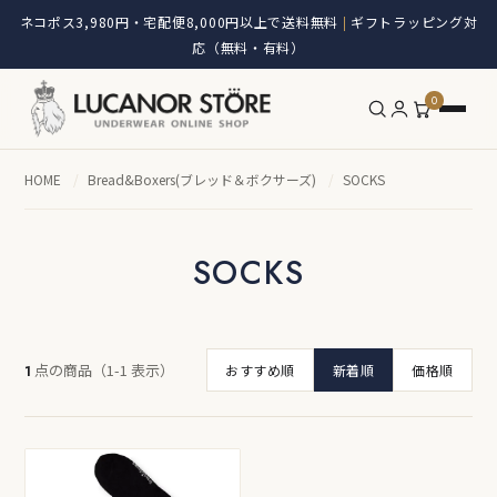
ネコポス3,980円・宅配便8,000円以上で送料無料
ギフトラッピング対
|
応（無料・有料）
0
HOME
/
Bread&Boxers(ブレッド＆ボクサーズ)
/
SOCKS
SOCKS
点の商品（1-1 表示）
1
おすすめ順
新着順
価格順