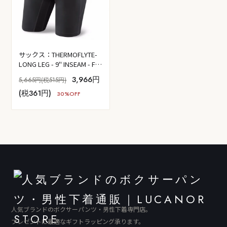
サックス：THERMOFLYTE-
LONG LEG - 9" INSEAM - FLY
(ブラックアウト）
3,966円
5,665円(税515円)
(税361円)
30%OFF
人気ブランドのボクサーパンツ・男性下着専門店。
プレゼントに最適なギフトラッピング承ります。