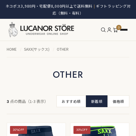
ネコポス3,980円・宅配便8,000円以上で送料無料
ギフトラッピング対
|
応（無料・有料）
0
HOME
/
SAXX(サックス)
/
OTHER
OTHER
点の商品（1-3 表示）
3
おすすめ順
新着順
価格順
30%OFF
30%OFF