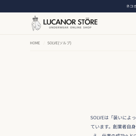
ネコポ
HOME
/
SOLVE(ソルブ)
SOLVEは「装いに
ています。創業者自身
え、仕事の成功へと