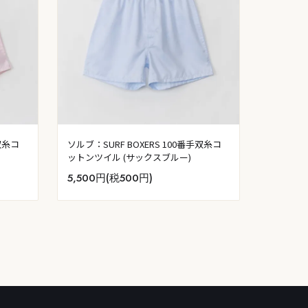
手双糸コ
ソルブ：SURF BOXERS 100番手双糸コ
ットンツイル (サックスブルー)
5,500円(税500円)