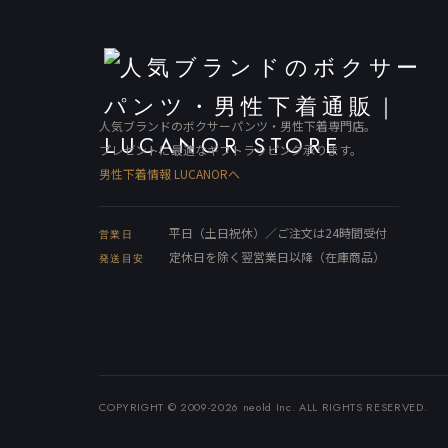
人気ブランドのボクサーパンツ・男性下着専門店。
プレゼントに最適なギフトラッピング承ります。
男性下着情報 LUCANORへ
平日（土日祝休）／ご注文は24時間受付
営業日
定休日を除く翌営業日以降（在庫商品）
発送目安
COPYRIGHT © 2009-2026 neold Inc. ALL RIGHTS RESERVED.