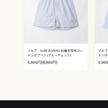
ソルブ：SURF BOXERS 80番手双糸コッ
ソルブ：
トンポプリン (ブルーチェック)
トンポ
5,500円(税500円)
5,50