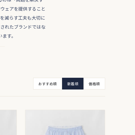
るウェアを提供すること
荷を減らす工夫も大切に
成されたブランドではな
います。
おすすめ順
新着順
価格順