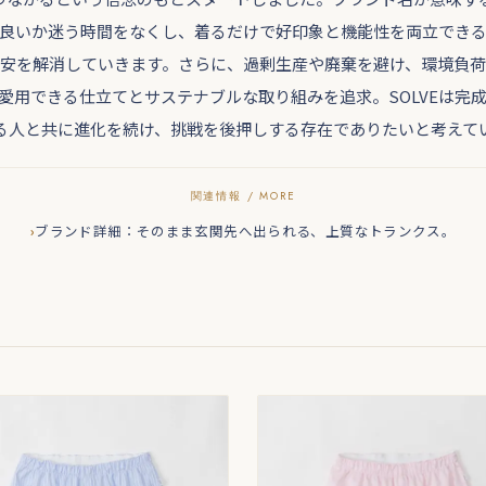
良いか迷う時間をなくし、着るだけで好印象と機能性を両立でき
安を解消していきます。さらに、過剰生産や廃棄を避け、環境負
愛用できる仕立てとサステナブルな取り組みを追求。SOLVEは完
る人と共に進化を続け、挑戦を後押しする存在でありたいと考えて
ブランド詳細：そのまま玄関先へ出られる、上質なトランクス。