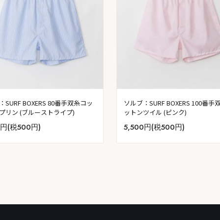
SURF BOXERS 80番手双糸コッ
ソルブ：SURF BOXERS 100番
プリン (ブルーストライプ)
ットンツイル (ピンク)
0円(税500円)
5,500円(税500円)