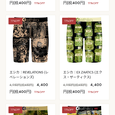
円(税400円)
円(税400円)
11%OFF
11%OFF
11%OFF
11%OFF
エシカ：REVELATIONS (レ
エシカ：EX ZAATICS (エク
ベレーションズ)
ス・ザーティクス)
4,400
4,400
4,950円(税450円)
4,950円(税450円)
円(税400円)
円(税400円)
11%OFF
11%OFF
11%OFF
11%OFF