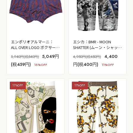
エンポリオアルマーニ：
エシカ：BMR - MOON
ALL OVER LOGO ボクサーパ
SHATTER (ムーン・シャッタ
ンツ (インキオスト)
ー)
5,049円
4,400
5,940円(税540円)
4,950円(税450円)
(税459円)
円(税400円)
15%OFF
11%OFF
11%OFF
11%OFF