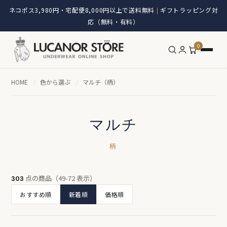
ネコポス3,980円・宅配便8,000円以上で送料無料
ギフトラッピング対
|
応（無料・有料）
0
HOME
/
色から選ぶ
/
マルチ（柄）
マルチ
柄
点の商品（49-72 表示）
303
おすすめ順
新着順
価格順