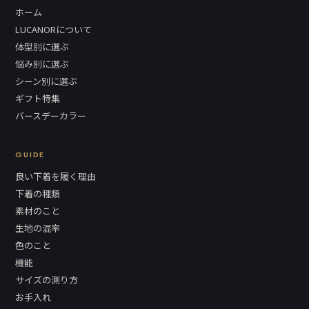
ホーム
LUCANORについて
体型別に選ぶ
悩み別に選ぶ
シーン別に選ぶ
ギフト特集
バースデーカラー
GUIDE
良い下着を履く理由
下着の種類
素材のこと
生地の混率
色のこと
機能
サイズの測り方
お手入れ