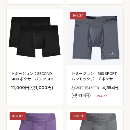
10%OFF
トミージョン：SECOND
トミージョン：360 SPORT
SKIN ボクサーパンツ 2PK
ハンモックポーチボクサー
(ブラック)
ブリーフ (タービュランス)
11,000円(税1,000円)
4,554円
5,060円(税460円)
(税414円)
10%OFF
30%OFF
30%OFF