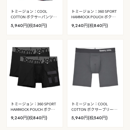
トミージョン：COOL
トミージョン：360 SPORT
COTTON ボクサーパンツ
HAMMOCK POUCH ボクサ
(アメリカーナ・シンプル・
ーパンツ 2PK (ドレスブル
5,940円(税540円)
9,240円(税840円)
ストライプ)
ー/タービュランス)
トミージョン：360 SPORT
トミージョン：COOL
HAMMOCK POUCH ボクサ
COTTON ボクサーブリーフ
ーパンツ 2PK (ブラック)
(アイロングレー)
9,240円(税840円)
5,940円(税540円)