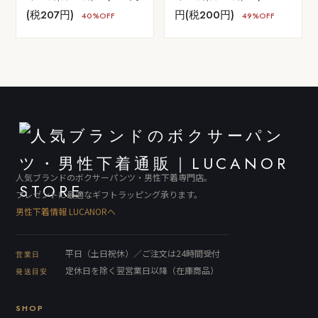
(税207円)
円(税200円)
40%OFF
49%OFF
人気ブランドのボクサーパンツ・男性下着専門店。
プレゼントに最適なギフトラッピング承ります。
男性下着情報 LUCANORへ
平日（土日祝休）／ご注文は24時間受付
営業日
定休日を除く翌営業日以降（在庫商品）
発送目安
SHOP