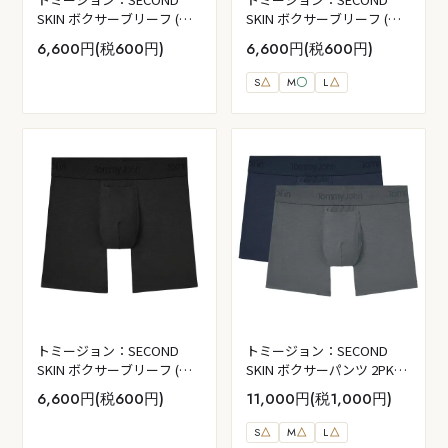
SKIN ボクサーブリーフ (タ
SKIN ボクサーブリーフ (ド
ービュランス)
レスブルー)
6,600円(税600円)
6,600円(税600円)
S
△
M
〇
L
△
トミージョン：SECOND
トミージョン：SECOND
SKIN ボクサーブリーフ (ブ
SKIN ボクサーパンツ 2PK
ラック)
(ドレスブルー/タービュラ
6,600円(税600円)
11,000円(税1,000円)
ンス)
S
△
M
△
L
△