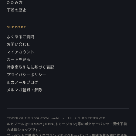
たたみ方
下着の歴史
SUPPORT
よくあるご質問
お問い合わせ
マイアカウント
カートを見る
特定商取引法に基づく表記
プライバシーポリシー
ルカノールブログ
メルマガ登録・解除
COPYRIGHT © 2009-2026 neold Inc. ALL RIGHTS RESERVED.
ルカノールはTOMMY JOHN(トミージョン)等のボクサーパンツ・男性下着
の通販ショップです。
プレゼントに最適な人気ブランドのボクサーパンツ・男性下着を主に取り扱