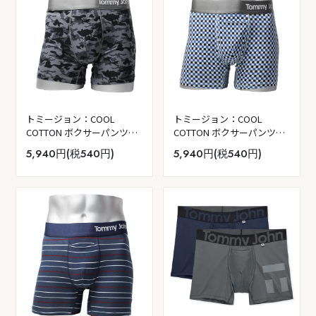
トミージョン：COOL
トミージョン：COOL
COTTON ボクサーパンツ
COTTON ボクサーパンツ
(クワイエット・シェード デ
(フェア・アクア・チェック
5,940円(税540円)
5,940円(税540円)
ジタル・カモ)
メイト)