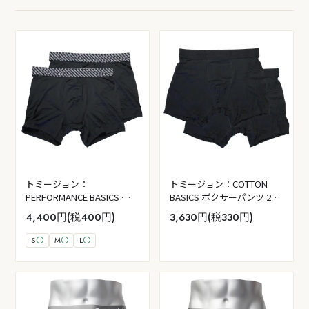
トミージョン：
トミージョン：COTTON
PERFORMANCE BASICS ボ
BASICS ボクサーパンツ 2PK
クサーパンツ 2PK (ブラッ
(ブラック)
4,400円(税400円)
3,630円(税330円)
ク)
S
〇
M
〇
L
〇