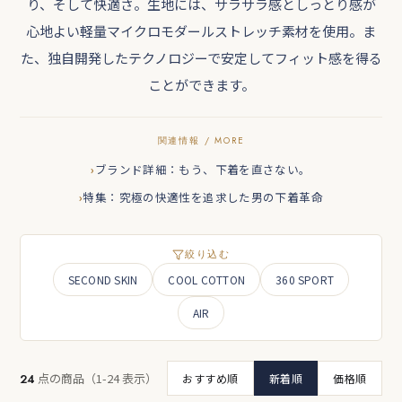
り、そして快適さ。生地には、サラサラ感としっとり感が
心地よい軽量マイクロモダールストレッチ素材を使用。ま
た、独自開発したテクノロジーで安定してフィット感を得る
ことができます。
ブランド詳細：もう、下着を直さない。
特集：究極の快適性を追求した男の下着革命
絞り込む
SECOND SKIN
COOL COTTON
360 SPORT
AIR
点の商品（1-24 表示）
24
おすすめ順
新着順
価格順