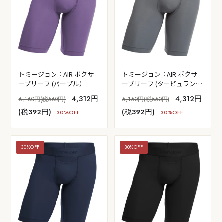
トミージョン：AIR ボクサ
トミージョン：AIR ボクサ
ーブリーフ (パープル）
ーブリーフ (タービュラン
ス）
4,312円
4,312円
6,160円(税560円)
6,160円(税560円)
(税392円)
(税392円)
30%OFF
30%OFF
30%OFF
30%OFF