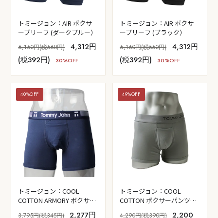
トミージョン：AIR ボクサ
トミージョン：AIR ボクサ
ーブリーフ (ダークブルー）
ーブリーフ (ブラック）
4,312円
4,312円
6,160円(税560円)
6,160円(税560円)
(税392円)
(税392円)
30%OFF
30%OFF
40%OFF
49%OFF
トミージョン：COOL
トミージョン：COOL
COTTON ARMORY ボクサー
COTTON ボクサーパンツ
パンツ (ドレスブルー）
(グレー）
2,277円
2,200
3,795円(税345円)
4,290円(税390円)