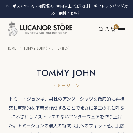
ネコポス3,980円・宅配便8,000円以上で送料無料
ギフトラッピング対
|
応（無料・有料）
0
HOME
/
TOMMY JOHN(トミージョン)
TOMMY JOHN
トミージョン
トミー・ジョンは、男性のアンダーシャツを徹底的に再構
築し革新的な下着を作成することでまさに第二の肌と呼ぶ
にふさわしいストレスのないアンダーウェアを作り上げ
た。トミージョンの最大の特徴は肌へのフィット感、肌触