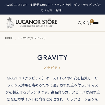
ネコポス3,980円・宅配便8,000円以上で送料無料
ギフトラッピング対
|
応（無料・有料）
0
HOME
/
GRAVITY(グラビティ)
GRAVITY
グラビティ
GRAVITY（グラビティ）は、ストレスや不安を軽減し、リ
ラックス効果を高めるために設計された重み付きアイマス
クを製造するブランドです。高品質のガラスビーズが顔の重
要な圧力ポイントに均等に分散され、リラクゼーションを