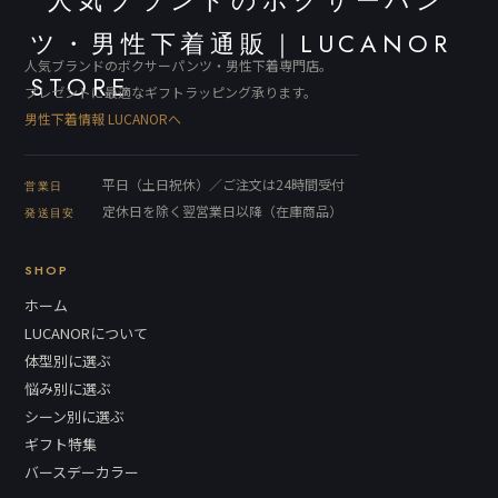
人気ブランドのボクサーパンツ・男性下着専門店。
プレゼントに最適なギフトラッピング承ります。
男性下着情報 LUCANORへ
平日（土日祝休）／ご注文は24時間受付
営業日
定休日を除く翌営業日以降（在庫商品）
発送目安
SHOP
ホーム
LUCANORについて
体型別に選ぶ
悩み別に選ぶ
シーン別に選ぶ
ギフト特集
バースデーカラー