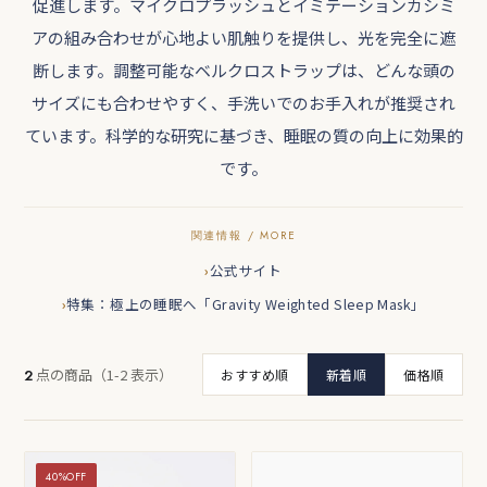
促進します。マイクロプラッシュとイミテーションカシミ
アの組み合わせが心地よい肌触りを提供し、光を完全に遮
断します。調整可能なベルクロストラップは、どんな頭の
サイズにも合わせやすく、手洗いでのお手入れが推奨され
ています。科学的な研究に基づき、睡眠の質の向上に効果的
です。
公式サイト
特集：極上の睡眠へ「Gravity Weighted Sleep Mask」
点の商品（1-2 表示）
2
おすすめ順
新着順
価格順
40%OFF