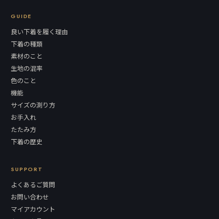
GUIDE
良い下着を履く理由
下着の種類
素材のこと
生地の混率
色のこと
機能
サイズの測り方
お手入れ
たたみ方
下着の歴史
SUPPORT
よくあるご質問
お問い合わせ
マイアカウント