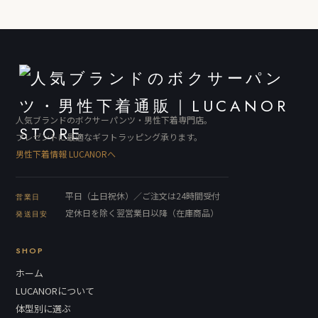
人気ブランドのボクサーパンツ・男性下着専門店。
プレゼントに最適なギフトラッピング承ります。
男性下着情報 LUCANORへ
平日（土日祝休）／ご注文は24時間受付
営業日
定休日を除く翌営業日以降（在庫商品）
発送目安
SHOP
ホーム
LUCANORについて
体型別に選ぶ