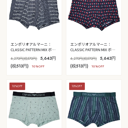
エンポリオアルマーニ：
エンポリオアルマーニ：
CLASSIC PATTERN MIX ボク
CLASSIC PATTERN MIX ボク
サーパンツ (EA・レタリン
サーパンツ (イーグル・ロン
5,643円
5,643円
6,270円(税570円)
6,270円(税570円)
グ・ホリ)
バス)
(税513円)
(税513円)
10%OFF
10%OFF
10%OFF
10%OFF