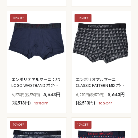
10%OFF
10%OFF
エンポリオアルマーニ：3D
エンポリオアルマーニ：
LOGO WAISTBAND ボクサ
CLASSIC PATTERN MIX ボク
ーパンツ (アルマーニ・ブル
サーパンツ (ブラック・イー
5,643円
5,643円
6,270円(税570円)
6,270円(税570円)
ー)
グル・チェック)
(税513円)
(税513円)
10%OFF
10%OFF
10%OFF
10%OFF