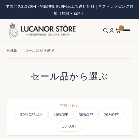
ネコポス3,980円・宅配便8,000円以上で送料無料
ギフトラッピング対
|
応（無料・有料）
0
HOME
/
セール品から選ぶ
セール品から選ぶ
絞り込む
50％OFF以上
40%OFF
30%OFF
20%OFF
10%OFF