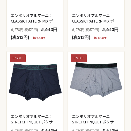
エンポリオアルマーニ：
エンポリオアルマーニ：
CLASSIC PATTERN MIX ボク
CLASSIC PATTERN MIX ボク
サーパンツ (サーフ・ポルカ
サーパンツ (EA・ストライ
5,643円
5,643円
6,270円(税570円)
6,270円(税570円)
ドット)
プ・パイン)
(税513円)
(税513円)
10%OFF
10%OFF
10%OFF
10%OFF
エンポリオアルマーニ：
エンポリオアルマーニ：
STRETCH PIQUET ボクサー
STRETCH PIQUET ボクサー
パンツ (アルマーニ・ブル
パンツ (ストーン)
5,643円
5,643円
6,270円(税570円)
6,270円(税570円)