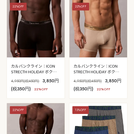
22%OFF
22%OFF
カルバンクライン：ICON
カルバンクライン：ICON
STRECTH HOLIDAY ボクサ
STRECTH HOLIDAY ボクサ
ーパンツ (ブラック)
ーパンツ (パラジウム)
3,850円
3,850円
4,950円(税450円)
4,950円(税450円)
(税350円)
(税350円)
22%OFF
22%OFF
22%OFF
13%OFF