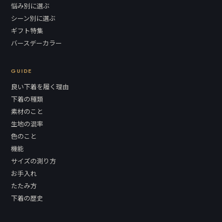
悩み別に選ぶ
シーン別に選ぶ
ギフト特集
バースデーカラー
GUIDE
良い下着を履く理由
下着の種類
素材のこと
生地の混率
色のこと
機能
サイズの測り方
お手入れ
たたみ方
下着の歴史