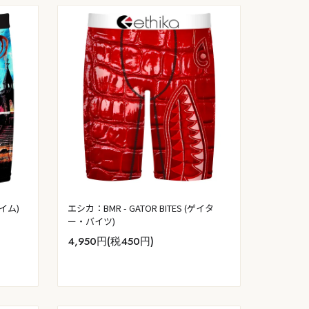
タイム)
エシカ：BMR - GATOR BITES (ゲイタ
ー・バイツ)
4,950円(税450円)