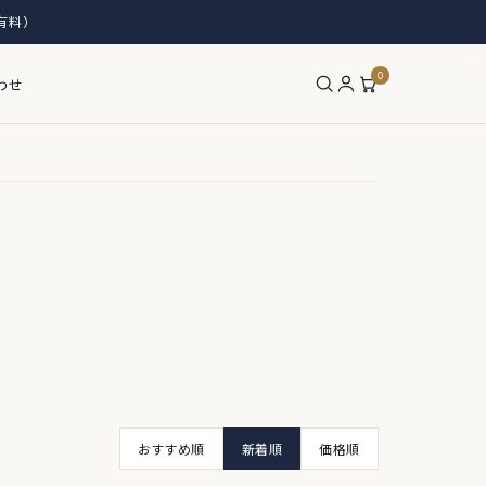
有料）
0
わせ
おすすめ順
新着順
価格順