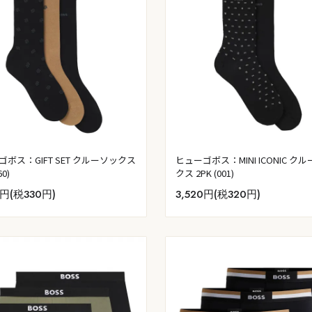
ゴボス：GIFT SET クルーソックス
ヒューゴボス：MINI ICONIC ク
60)
クス 2PK (001)
0円(税330円)
3,520円(税320円)