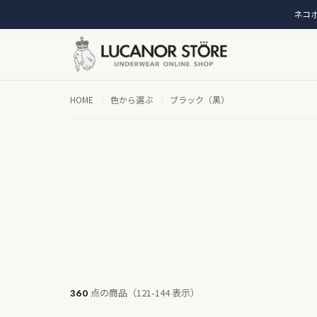
ネコポ
HOME
/
色から選ぶ
/
ブラック（黒）
点の商品（121-144 表示）
360