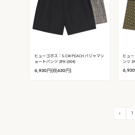
ヒュー
ヒューゴボス：S.CW PEACH パジャマシ
ンツ 3P
ョートパンツ 2PK (004)
6,93
6,930円(税630円)
‹
1