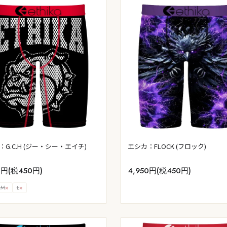
G.C.H (ジー・シー・エイチ)
エシカ：FLOCK (フロック)
0円(税450円)
4,950円(税450円)
M
×
L
×