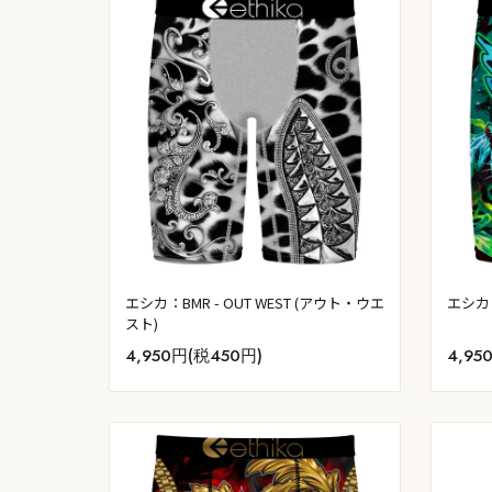
エシカ：BMR - OUT WEST (アウト・ウエ
エシカ：
スト)
4,950円(税450円)
4,95