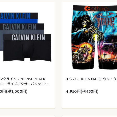
クライン：INTENSE POWER
エシカ：OUTTA TIME (アウタ・
RO ローライズボクサーパンツ 3PK
ック／ロイヤルティ／タービュラ
00円(税1,000円)
4,950円(税450円)