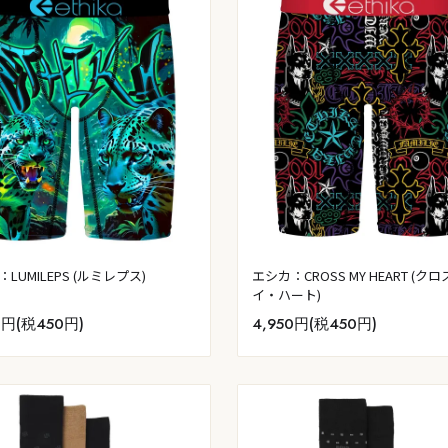
LUMILEPS (ルミレプス)
エシカ：CROSS MY HEART (ク
イ・ハート)
0円(税450円)
4,950円(税450円)