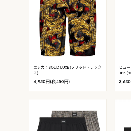
エシカ：SOLID LUXE (ソリッド・ラック
ヒュー
ス)
3PK (9
4,950円(税450円)
3,63