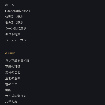
ホーム
LUCANORについて
体型別に選ぶ
悩み別に選ぶ
シーン別に選ぶ
ギフト特集
バースデーカラー
GUIDE
良い下着を履く理由
下着の種類
素材のこと
生地の混率
色のこと
機能
サイズの測り方
お手入れ