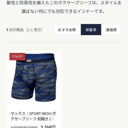
散性と防臭性を備えたこのボクサーブリーフは、スタイルを
選ばない何にでも対応できるインナーです。
点の商品（1-1 表示）
1
おすすめ順
新着順
価格順
10%OFF
サックス：SPORT MESH ボ
クサーブリーフ 前開き (ラ
イトニングストライプ/ブル
3,168円
3,520円(税320円)