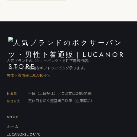
人気ブランドのボクサーパンツ・男性下着専門店。
プレゼントに最適なギフトラッピング承ります。
男性下着情報 LUCANORへ
平日（土日祝休）／ご注文は24時間受付
営業日
定休日を除く翌営業日以降（在庫商品）
発送目安
SHOP
ホーム
LUCANORについて