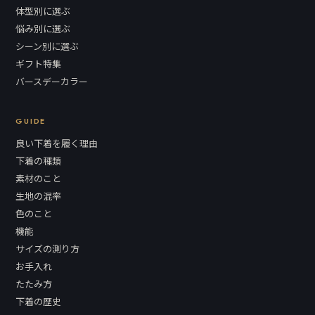
体型別に選ぶ
悩み別に選ぶ
シーン別に選ぶ
ギフト特集
バースデーカラー
GUIDE
良い下着を履く理由
下着の種類
素材のこと
生地の混率
色のこと
機能
サイズの測り方
お手入れ
たたみ方
下着の歴史