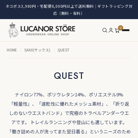
ネコポス3,980円・宅配便8,000円以上で送料無料
ギフトラッピング対
|
応（無料・有料）
0
HOME
/
SAXX(サックス)
/
QUEST
QUEST
ナイロン77%、ポリウレタン14%、ポリエステル9%
「軽量性」、「速乾性に優れたメッシュ素材」、「折り返
しのないウエストバンド」で究極のトラベルアンダーウエ
アです。 トレイルランニングや登山にも適しています。
「働き詰めの人が洗ってまた翌日着る」というニーズのため