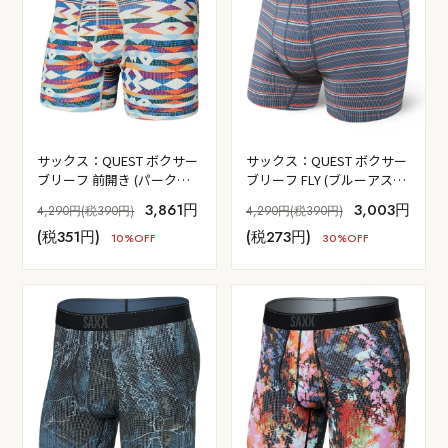
サックス：QUEST ボクサー
サックス：QUEST ボクサー
ブリーフ 前開き (パークロ
ブリーフ FLY (ブルーアスト
ッジゲオ/マルチ)
ロストライプ)
3,861円
3,003円
4,290円(税390円)
4,290円(税390円)
(税351円)
(税273円)
10%OFF
30%OFF