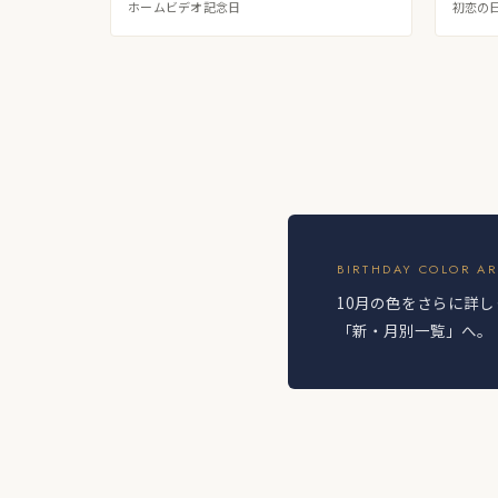
ホームビデオ記念日
初恋の
BIRTHDAY COLOR A
10月の色をさらに詳
「新・月別一覧」へ。