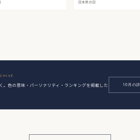
日
日本茶の日
RCHIVE
しく。色の意味・パーソナリティ・ランキングを掲載した
10月の