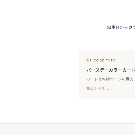
誕生日から見
QR CODE TYPE
バースデーカラーカード
カードとWebページの両
商品を見る →