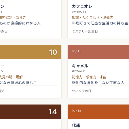
モン
カフェオレ
68
#946C45
精神安定・安らぎ
知識・たくましさ・決断力
ものが直感的にわかる人
料理好きで旺盛な生活力の持ち主
力の日
ミステリー記念日
10
10/11
カー
キャメル
40
#B76651
先見の明・理解
記憶力・想像力・才能
となき探求心の持ち主
衝動的な言動をしない正直な人
護デー
ウィンクの日
14
10/15
ア
代赭