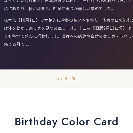
なったといわれます。出雲地方では逆に「神在月（かみありづき）」と
頃にあたり、秋が深まり、紅葉や実りが美しい季節でした。
衣替え【10月1日】で本格的に秋冬の装いへ変わり、体育の日の流れ
は体を動かす楽しさを見つめ直します。十三夜【旧暦9月13日頃】
りも各地で盛んに行われます。収穫への感謝や自然の美しさを味わう
感じる月です。
12ヶ月一覧
Birthday Color Card