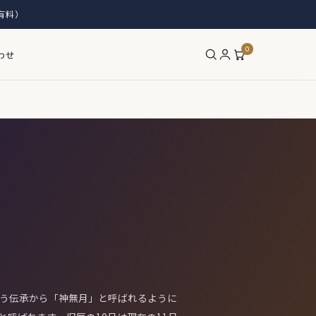
有料）
0
わせ
う伝承から「神無月」と呼ばれるように