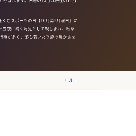
呼ばれます。旧暦の10月は現在の11月
をくむスポーツの日【10月第2月曜日】に
は十五夜に続く月見として親しまれ、秋祭
行事が多く、落ち着いた季節の豊かさを
11月 →