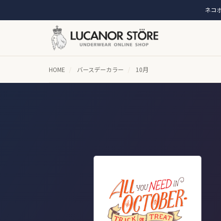
ネコポ
HOME
/
バースデーカラー
/
10月