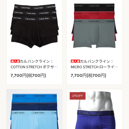
カルバンクライン：
カルバンクライン：
COTTON STRETCH ボクサー
MICRO STRETCH ローライズ
パンツ 3PK (ブラック)
ボクサーパンツ 3PK (ブラッ
7,700円(税700円)
7,700円(税700円)
ク/コンボイ/レッドガラ)
21%OFF