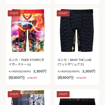
21%OFF
21%OFF
エシカ：TIGER STORM (タ
エシカ：WHAT THE LUXE
イガーストーム)
(ワットザリュクス)
3,300円
3,300円
4,180円(税380円)
4,180円(税380円)
(税300円)
(税300円)
21%OFF
21%OFF
21%OFF
21%OFF