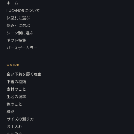
ホーム
LUCANORについて
体型別に選ぶ
悩み別に選ぶ
シーン別に選ぶ
ギフト特集
バースデーカラー
GUIDE
良い下着を履く理由
下着の種類
素材のこと
生地の混率
色のこと
機能
サイズの測り方
お手入れ
たたみ方