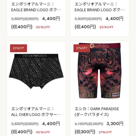
エンポリオアルマーニ：
エンポリオアルマーニ：
EAGLE BRAND LOGO ボクサ
EAGLE BRAND LOGO ボクサ
ーパンツ (ブラック)
ーパンツ (ピューター)
4,400円
4,400円
5,500円(税500円)
5,500円(税500円)
(税400円)
(税400円)
20%OFF
20%OFF
20%OFF
21%OFF
エンポリオアルマーニ：
エシカ：DARK PARADISE
ALL OVER LOGO ボクサーパ
(ダークパラダイス)
ンツ (ブラック)
4,400円
3,300円
5,500円(税500円)
4,180円(税380円)
(税400円)
(税300円)
20%OFF
21%OFF