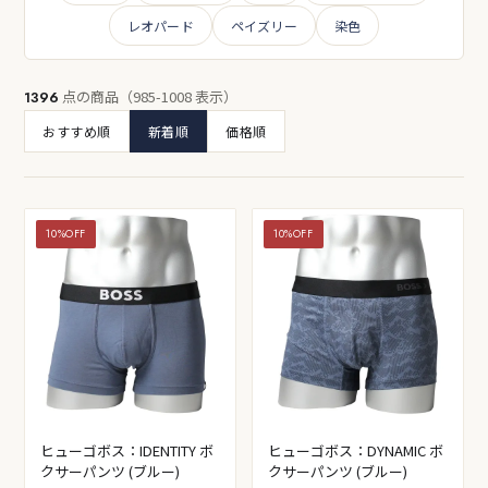
レオパード
ペイズリー
染色
点の商品（985-1008 表示）
1396
おすすめ順
新着順
価格順
10%OFF
10%OFF
ヒューゴボス：IDENTITY ボ
ヒューゴボス：DYNAMIC ボ
クサーパンツ (ブルー)
クサーパンツ (ブルー)