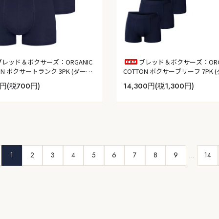
ブレッド＆ボクサーズ：ORGANIC
ブレッド＆ボクサーズ：ORG
ON ボクサートランク 3PK (ダーク
COTTON ボクサーブリーフ 7PK 
ー)
ネイビー)
0円(税700円)
14,300円(税1,300円)
1
2
3
4
5
6
7
8
9
…
14