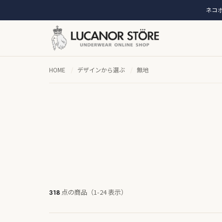
ネコポ
HOME
/
デザインから選ぶ
/
無地
点の商品（1-24 表示）
318