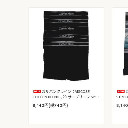
カルバンクライン：VISCOSE
COTTON BLEND ボクサーブリーフ 5PK
STRE
(ブラック)
ツ 5
8,140円(税740円)
8,14
イライ
ン)