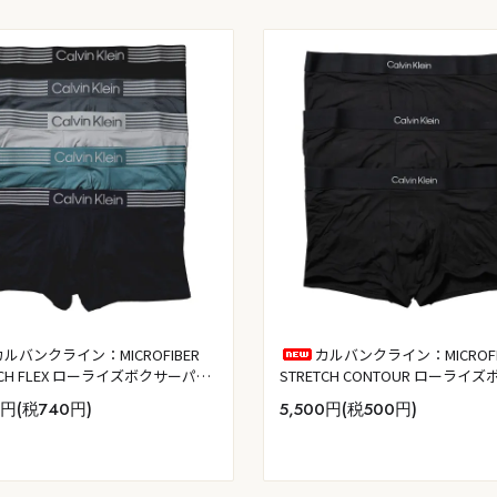
カルバンクライン：MICROFIBER
カルバンクライン：MICROFI
TCH FLEX ローライズボクサーパン
STRETCH CONTOUR ローライ
PK (ブラック／タービュランス／ハ
ーパンツ 3PK (ブラック)
0円(税740円)
5,500円(税500円)
ズ／ダスティセージ／ショアライ