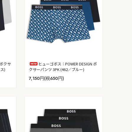
 ボクサ
ヒューゴボス：POWER DESIGN ボ
ス)
クサーパンツ 3PK (462／ブルー)
7,150円(税650円)