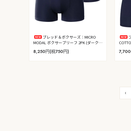
ブレッド＆ボクサーズ：MICRO
MODAL ボクサーブリーフ 2PK (ダークネ
COTT
イビー)
ネイビ
8,250円(税750円)
7,70
‹