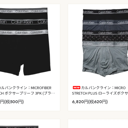
カルバンクライン：MICROFIBER
カルバンクライン：MICRO
TCH ボクサーブリーフ 3PK (ブラッ
STRETCH PLUS ローライズボ
ツ 4PK (ブラック／タービュラン
0円(税500円)
6,820円(税620円)
ブラック／ウルフグレー)