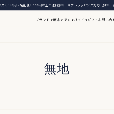
ス3,980円・宅配便8,000円以上で送料無料
ギフトラッピング対応（無料・
|
ブランド ▾
用途で探す ▾
ガイド ▾
ギフト
お問い合
無地