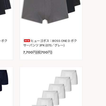
D ボク
ヒューゴボス：BOSS ONE D ボク
サーパンツ 3PK (070／グレー)
7,700円(税700円)