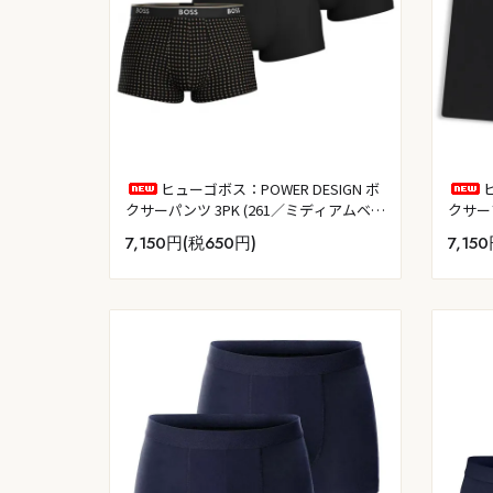
ヒューゴボス：POWER DESIGN ボ
クサーパンツ 3PK (261／ミディアムベー
クサーブ
ジュ)
7,150円(税650円)
7,15