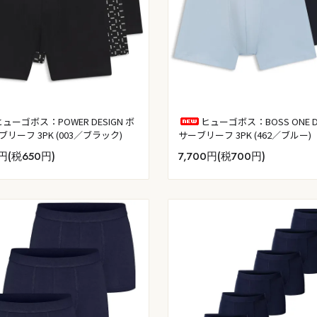
ヒューゴボス：POWER DESIGN ボ
ヒューゴボス：BOSS ONE 
リーフ 3PK (003／ブラック)
サーブリーフ 3PK (462／ブルー)
0円(税650円)
7,700円(税700円)