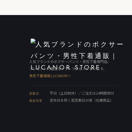
人気ブランドのボクサーパンツ・男性下着専門店。
プレゼントに最適なギフトラッピング承ります。
男性下着情報 LUCANORへ
平日（土日祝休）／ご注文は24時間受付
営業日
定休日を除く翌営業日以降（在庫商品）
発送目安