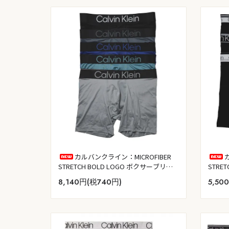
カルバンクライン：MICROFIBER
STRETCH BOLD LOGO ボクサーブリー
STRE
フ 5PK (ブラック／タービュランス／マ
ク)
8,140円(税740円)
5,50
ザリンブルー／ダスティセージ／ウル
フ)