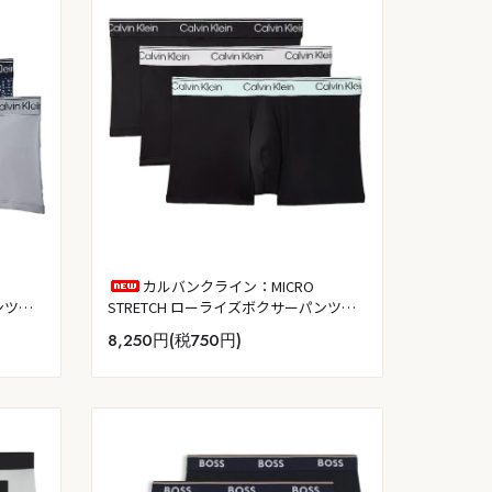
カルバンクライン：MICRO
ンツ
STRETCH ローライズボクサーパンツ
クル
3PK (ブラック W：ブラック／ライトキ
8,250円(税750円)
ー)
ャスト／フィール・ザ・ミント)