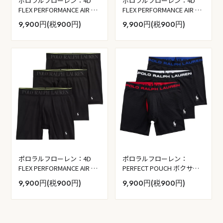
ポロラルフローレン：4D
ポロラルフローレン：4D
FLEX PERFORMANCE AIR ボ
FLEX PERFORMANCE AIR ボ
クサーブリーフ 3PK (コルビ
クサーブリーフ 3PK
9,900円(税900円)
9,900円(税900円)
ーブルー／ポロブラック／
(RL2000 レッド／ポロブラ
RL2000 レッド)
ック／チャコールグレー)
ポロラルフローレン：4D
ポロラルフローレン：
FLEX PERFORMANCE AIR ボ
PERFECT POUCH ボクサー
クサーブリーフ 3PK (ポロブ
ブリーフ 3PK (ポロブラッ
9,900円(税900円)
9,900円(税900円)
ラック)
ク)