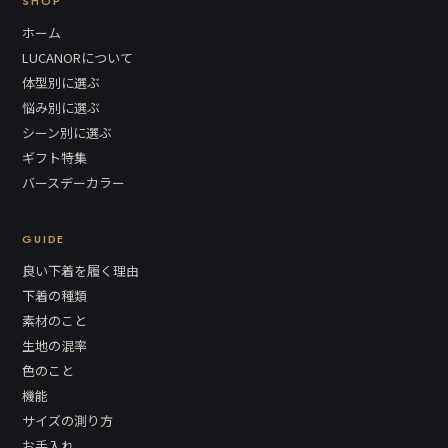
SHOP
ホーム
LUCANORについて
体型別に選ぶ
悩み別に選ぶ
シーン別に選ぶ
ギフト特集
バースデーカラー
GUIDE
良い下着を履く理由
下着の種類
素材のこと
生地の混率
色のこと
機能
サイズの測り方
お手入れ