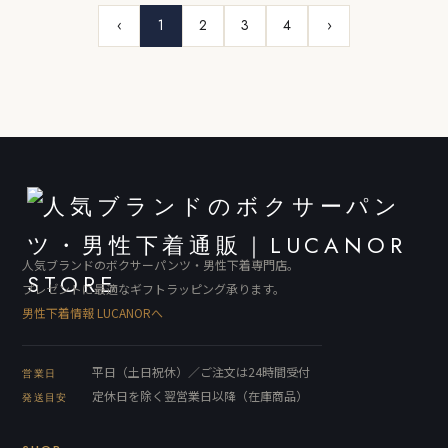
‹
1
2
3
4
›
人気ブランドのボクサーパンツ・男性下着専門店。
プレゼントに最適なギフトラッピング承ります。
男性下着情報 LUCANORへ
平日（土日祝休）／ご注文は24時間受付
営業日
定休日を除く翌営業日以降（在庫商品）
発送目安