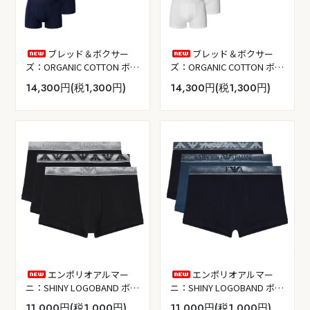
ブレッド＆ボクサー
ブレッド＆ボクサー
ズ：ORGANIC COTTON ボク
ズ：ORGANIC COTTON ボク
サーブリーフ 7PK (ダークネ
サーブリーフ 7PK (ホワイ
14,300円(税1,300円)
14,300円(税1,300円)
イビー)
ト)
エンポリオアルマー
エンポリオアルマー
ニ：SHINY LOGOBAND ボク
ニ：SHINY LOGOBAND ボク
サーパンツ 3PK (ブラック)
サーパンツ 3PK (ブルー／オ
11,000円(税1,000円)
11,000円(税1,000円)