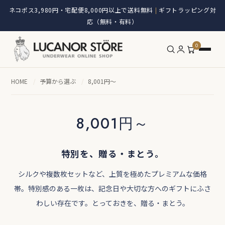
ネコポス3,980円・宅配便8,000円以上で送料無料
ギフトラッピング対
|
応（無料・有料）
0
HOME
/
予算から選ぶ
/
8,001円～
8,001円～
特別を、贈る・まとう。
シルクや複数枚セットなど、上質を極めたプレミアムな価格
帯。特別感のある一枚は、記念日や大切な方へのギフトにふさ
わしい存在です。とっておきを、贈る・まとう。