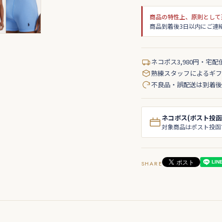
商品の特性上、原則として
商品到着後3日以内にご連
ネコポス3,980円・宅配
熟練スタッフによるギフ
不良品・誤配送は到着後
ネコポス(ポスト投函
対象商品はポスト投函
SHARE