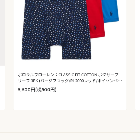
ポロラルフローレン：CLASSIC FIT COTTON ボクサーブ
リーフ 3PK (バージフラッグ/RL2000レッド/ボイゼンベリ
ー)
5,500円(税500円)