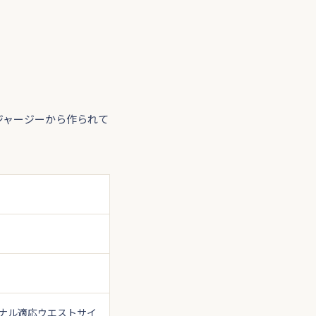
ンジャージーから作られて
ナル適応ウエストサイ