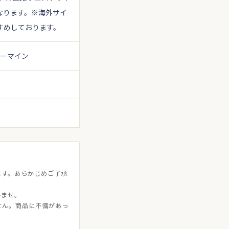
なります。
※海外サイ
すめしております。
カーマイン
ます。あらかじめご了承
いませ。
せん。商品に不備があっ