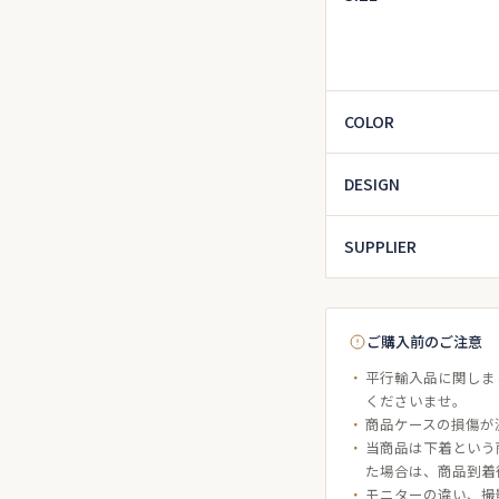
COLOR
DESIGN
SUPPLIER
ご購入前のご注意
平行輸入品に関しま
くださいませ。
商品ケースの損傷が
当商品は下着という
た場合は、商品到着
モニターの違い、撮