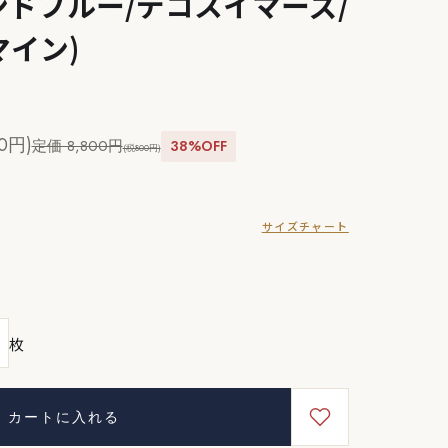
ドブルー/デコスイマーズ/
イン)
0円)
定価 8,800円
38%OFF
(税800円)
サイズチャート
枚
カートに入れる