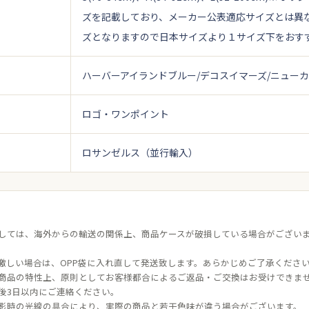
ズを記載しており、メーカー公表適応サイズとは異
ズとなりますので日本サイズより１サイズ下をおす
ハーバーアイランドブルー/デコスイマーズ/ニュー
ロゴ・ワンポイント
ロサンゼルス（並行輸入）
しては、海外からの輸送の関係上、商品ケースが破損している場合がござい
激しい場合は、OPP袋に入れ直して発送致します。あらかじめご了承くださ
商品の特性上、原則としてお客様都合によるご返品・ご交換はお受けできま
後3日以内にご連絡ください。
影時の光線の具合により、実際の商品と若干色味が違う場合がございます。