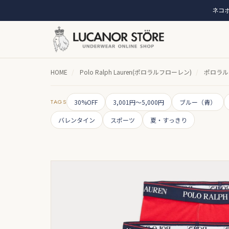
ネコポ
HOME
/
Polo Ralph Lauren(ポロラルフローレン)
/
ポロラルフ
TAGS
30%OFF
3,001円～5,000円
ブルー（青）
バレンタイン
スポーツ
夏・すっきり