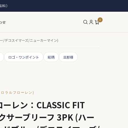
有料）
0
わせ
ドブルー/デコスイマーズ/ニューカーマイン)
ロゴ・ワンポイント
総柄
旦那様
N(ポロラルフローレン)
レン：CLASSIC FIT
ボクサーブリーフ 3PK (ハー