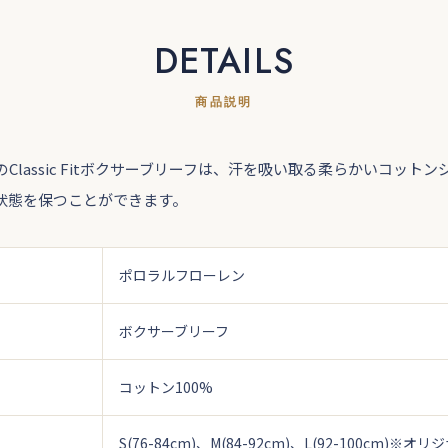
DETAILS
商品説明
Classic Fitボクサーブリーフは、汗を吸い取る柔らかいコット
状態を保つことができます。
ポロラルフローレン
ボクサーブリーフ
コットン100%
S(76-84cm)、M(84-92cm)、L(92-100cm)
※オリジ