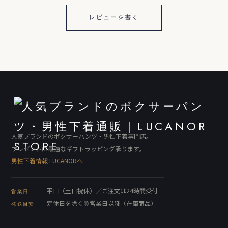
レビューを書く
人気ブランドのボクサーパンツ・男性下着専門店。
プレゼントに最適なギフトラッピング承ります。
男性下着情報 LUCANORへ
平日（土日祝休）／ご注文は24時間受付
営業日
定休日を除く翌営業日以降（在庫商品）
発送目安