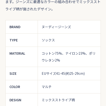
ます。ジーンズに最適なカラーの組み合わせでミックススト
ライプ柄が施されたデザイン。
BRAND
ヌーディージーンズ
TYPE
ソックス
MATERIAL
コットン75%、ナイロン23%、ポリ
ウレタン2%
SIZE
EUサイズ41-45(約25-29cm)
COLOR
マルチ
DESIGN
ミックスストライプ柄