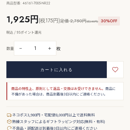
商品型番: 46161-7005-NR22
1,925円
(税175円)
定価 2,750円
30%OFF
(税250円)
税込 / 95ポイント還元
枚
－
＋
数量
カートに入れる
商品の特性上、原則として返品・交換はお受けできません。
商品に
不備があった場合は、商品到着後3日以内にご連絡ください。
ネコポス3,980円・宅配便8,000円以上で送料無料
熟練スタッフによるギフトラッピング対応(無料・有料)
不良品・誤配送は到着後3日以内にご連絡ください