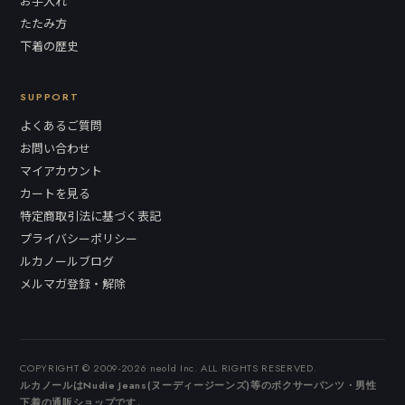
お手入れ
たたみ方
下着の歴史
SUPPORT
よくあるご質問
お問い合わせ
マイアカウント
カートを見る
特定商取引法に基づく表記
プライバシーポリシー
ルカノールブログ
メルマガ登録・解除
COPYRIGHT © 2009-2026 neold Inc. ALL RIGHTS RESERVED.
ルカノールはNudie Jeans(ヌーディージーンズ)等のボクサーパンツ・男性
下着の通販ショップです。