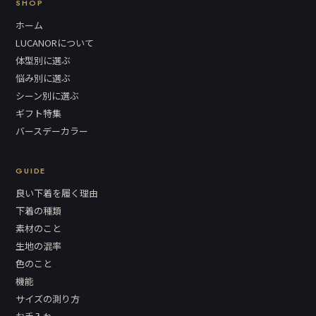
SHOP
ホーム
LUCANORについて
体型別に選ぶ
悩み別に選ぶ
シーン別に選ぶ
ギフト特集
バースデーカラー
GUIDE
良い下着を履く理由
下着の種類
素材のこと
生地の混率
色のこと
機能
サイズの測り方