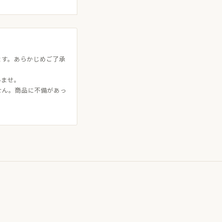
ます。あらかじめご了承
いませ。
せん。商品に不備があっ