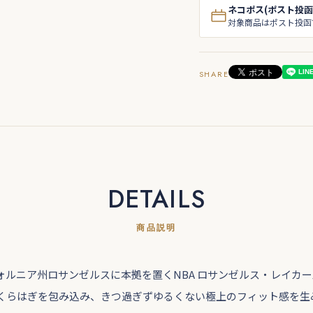
ネコポス(ポスト投函
対象商品はポスト投函
SHARE
DETAILS
商品説明
ォルニア州ロサンゼルスに本拠を置くNBA ロサンゼルス・レイカー
くらはぎを包み込み、きつ過ぎずゆるくない極上のフィット感を生