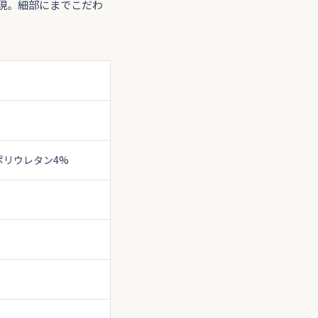
現。細部にまでこだわ
ポリウレタン4%