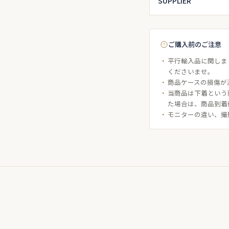
SUPPLIER
ご購入前のご注意
平行輸入品に関しま
くださいませ。
商品ケースの損傷が
当商品は下着という
た場合は、商品到着
モニターの違い、撮