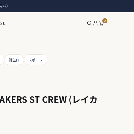
有料）
0
わせ
誕生日
スポーツ
ERS ST CREW (レイカ