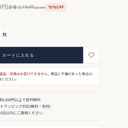
5円)
定価 2,750円
10%OFF
(税250円)
枚
カートに入れる
返品・交換はお受けできません。
商品に不備があった場合は、
絡ください。
便8,000円以上で送料無料
トラッピング対応(無料・有料)
3日以内にご連絡ください