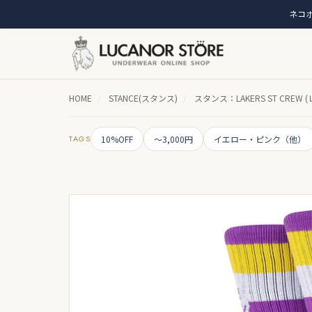
ネコポ
HOME
/
STANCE(スタンス)
/
スタンス：LAKERS ST CREW 
TAGS
10%OFF
～3,000円
イエロー・ピンク（他）