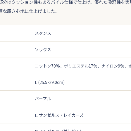
部分はクッション性もあるパイル仕様で仕上げ、優れた吸湿性を実
適な履き心地に仕上げました。
スタンス
ソックス
コットン70%、ポリエステル17%、ナイロン9%、
L (25.5-29.0cm)
パープル
ロサンゼルス・レイカーズ