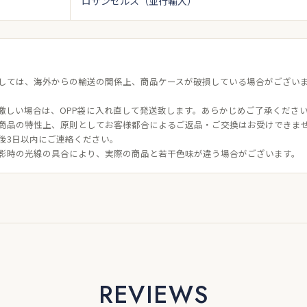
ロサンゼルス（並行輸入）
しては、海外からの輸送の関係上、商品ケースが破損している場合がござい
激しい場合は、OPP袋に入れ直して発送致します。あらかじめご了承くださ
商品の特性上、原則としてお客様都合によるご返品・ご交換はお受けできま
後3日以内にご連絡ください。
影時の光線の具合により、実際の商品と若干色味が違う場合がございます。
REVIEWS