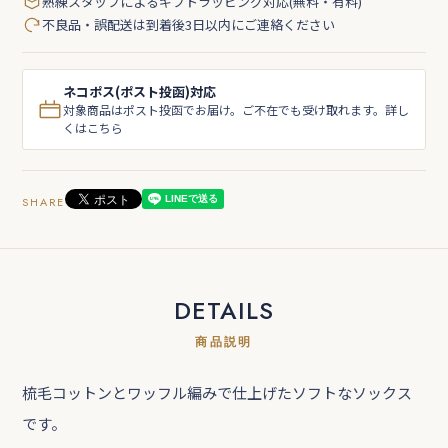
熟練スタッフによるギフトラッピング対応(無料・有料)
不良品・誤配送は到着後3日以内にご連絡ください
ネコポス(ポスト投函)対応
対象商品はポスト投函でお届け。ご不在でも受け取れます。詳し
くはこちら
SHARE
DETAILS
商品説明
梳毛コットンとワッフル編みで仕上げたソフトなソックス
です。