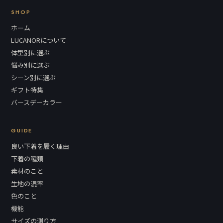
SHOP
ホーム
LUCANORについて
体型別に選ぶ
悩み別に選ぶ
シーン別に選ぶ
ギフト特集
バースデーカラー
GUIDE
良い下着を履く理由
下着の種類
素材のこと
生地の混率
色のこと
機能
サイズの測り方