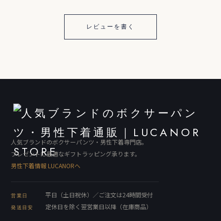
レビューを書く
人気ブランドのボクサーパンツ・男性下着専門店。
プレゼントに最適なギフトラッピング承ります。
男性下着情報 LUCANORへ
平日（土日祝休）／ご注文は24時間受付
営業日
定休日を除く翌営業日以降（在庫商品）
発送目安