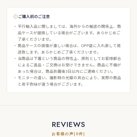
ご購入前のご注意
平行輸入品に関しましては、海外からの輸送の関係上、商
品ケースが破損している場合がございます。あらかじめご
了承くださいませ。
商品ケースの損傷が激しい場合は、OPP袋に入れ直して発
送致します。あらかじめご了承くださいませ。
当商品は下着という商品の特性上、原則としてお客様都合
によるご返品・ご交換はお受けできません。商品に不備が
あった場合は、商品到着後3日以内にご連絡ください。
モニターの違い、撮影時の光線の具合により、実際の商品
と若干色味が違う場合がございます。
REVIEWS
お客様の声(0件)