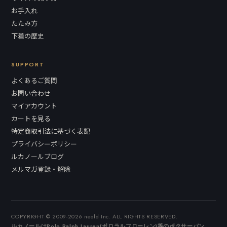
お手入れ
たたみ方
下着の歴史
SUPPORT
よくあるご質問
お問い合わせ
マイアカウント
カートを見る
特定商取引法に基づく表記
プライバシーポリシー
ルカノールブログ
メルマガ登録・解除
COPYRIGHT © 2009-2026 neold Inc. ALL RIGHTS RESERVED.
ルカノールはPolo Ralph Lauren(ポロラルフローレン)等のボクサーパン