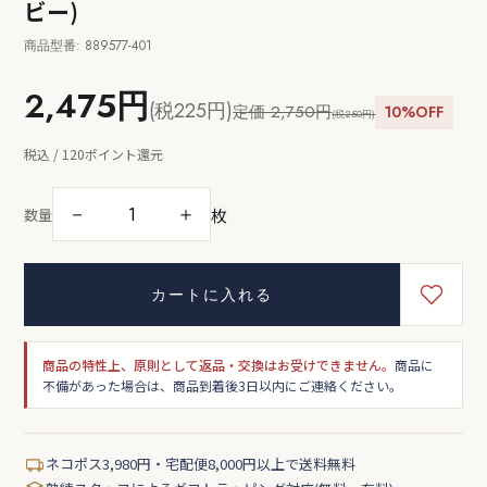
ビー)
商品型番: 889577-401
2,475円
(税225円)
定価 2,750円
10%OFF
(税250円)
税込 / 120ポイント還元
枚
－
＋
数量
カートに入れる
商品の特性上、原則として返品・交換はお受けできません。
商品に
不備があった場合は、商品到着後3日以内にご連絡ください。
ネコポス3,980円・宅配便8,000円以上で送料無料