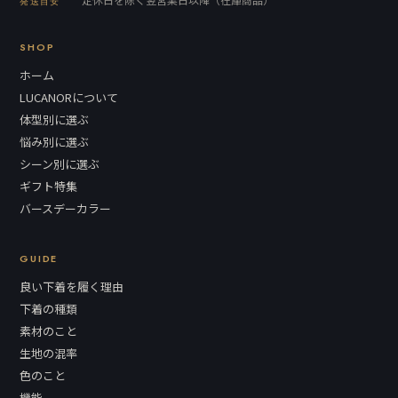
発送目安
SHOP
ホーム
LUCANORについて
体型別に選ぶ
悩み別に選ぶ
シーン別に選ぶ
ギフト特集
バースデーカラー
GUIDE
良い下着を履く理由
下着の種類
素材のこと
生地の混率
色のこと
機能