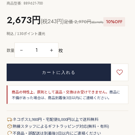
商品型番: 889621-700
2,673円
(税243円)
定価 2,970円
10%OFF
(税270円)
税込 / 130ポイント還元
枚
－
＋
数量
カートに入れる
商品の特性上、原則として返品・交換はお受けできません。
商品に
不備があった場合は、商品到着後3日以内にご連絡ください。
ネコポス3,980円・宅配便8,000円以上で送料無料
熟練スタッフによるギフトラッピング対応(無料・有料)
不良品・誤配送は到着後3日以内にご連絡ください