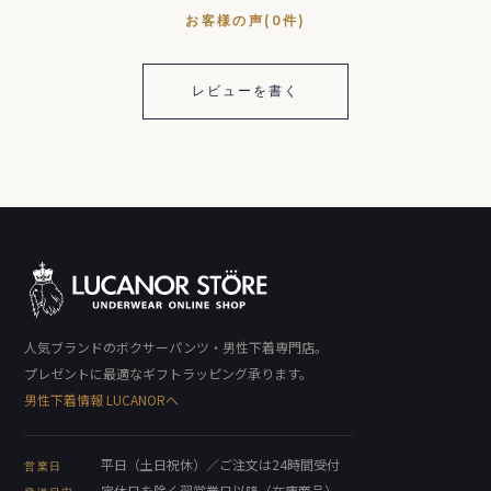
お客様の声(0件)
レビューを書く
人気ブランドのボクサーパンツ・男性下着専門店。
プレゼントに最適なギフトラッピング承ります。
男性下着情報 LUCANORへ
平日（土日祝休）／ご注文は24時間受付
営業日
定休日を除く翌営業日以降（在庫商品）