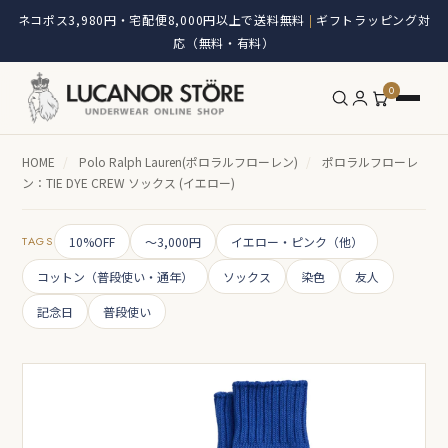
ネコポス3,980円・宅配便8,000円以上で送料無料
ギフトラッピング対
|
応（無料・有料）
0
HOME
/
Polo Ralph Lauren(ポロラルフローレン)
/
ポロラルフローレ
ン：TIE DYE CREW ソックス (イエロー)
TAGS
10%OFF
～3,000円
イエロー・ピンク（他）
コットン（普段使い・通年）
ソックス
染色
友人
記念日
普段使い