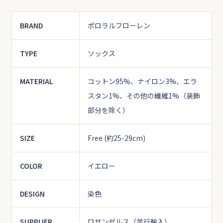
BRAND
ポロラルフローレン
TYPE
ソックス
MATERIAL
コットン95%、ナイロン3%、エラ
スタン1%、その他の繊維1%（装飾
部分を除く）
SIZE
Free (約25-29cm)
COLOR
イエロー
DESIGN
染色
SUPPLIER
ロサンゼルス（並行輸入）