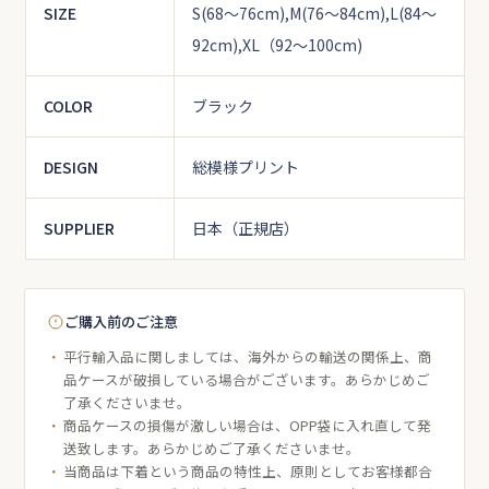
SIZE
S(68～76cm),M(76～84cm),L(84～
92cm),XL（92～100cm)
COLOR
ブラック
DESIGN
総模様プリント
SUPPLIER
日本（正規店）
ご購入前のご注意
平行輸入品に関しましては、海外からの輸送の関係上、商
品ケースが破損している場合がございます。あらかじめご
了承くださいませ。
商品ケースの損傷が激しい場合は、OPP袋に入れ直して発
送致します。あらかじめご了承くださいませ。
当商品は下着という商品の特性上、原則としてお客様都合