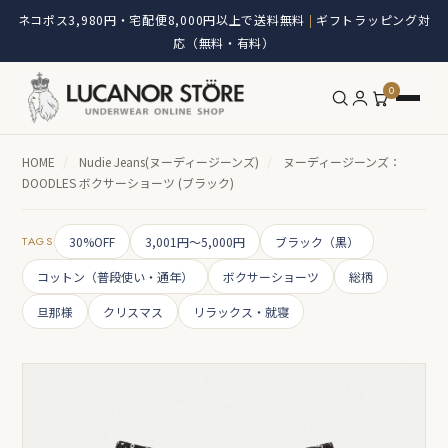
ネコポス3,980円・宅配便8,000円以上で送料無料
ギフトラッピング対
|
応（無料・有料）
0
HOME
/
Nudie Jeans(ヌーディージーンズ)
/
ヌーディージーンズ：
DOODLES ボクサーショーツ (ブラック)
TAGS
30%OFF
3,001円～5,000円
ブラック（黒）
コットン（普段使い・通年）
ボクサーショーツ
総柄
旦那様
クリスマス
リラックス・就寝