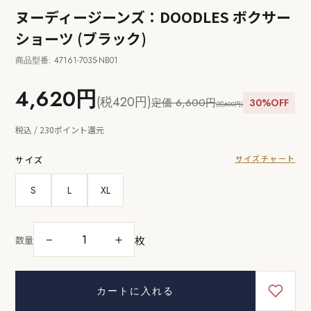
ヌーディージーンズ：DOODLES ボクサー
ショーツ (ブラック)
商品型番: 47161-7035-NB01
4,620円
(税420円)
定価 6,600円
30%OFF
(税600円)
税込 / 230ポイント還元
サイズチャート
サイズ
S
L
XL
枚
－
＋
数量
カートに入れる