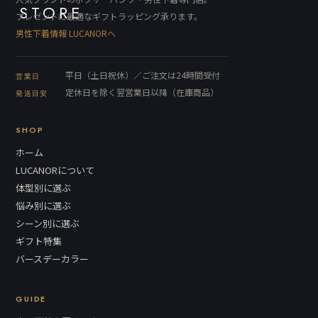
プレゼントに最適なギフトラッピング承ります。
男性下着情報 LUCANORへ
平日（土日祝休）／ご注文は24時間受付
営業日
定休日を除く翌営業日以降（在庫商品）
発送目安
SHOP
ホーム
LUCANORについて
体型別に選ぶ
悩み別に選ぶ
シーン別に選ぶ
ギフト特集
バースデーカラー
GUIDE