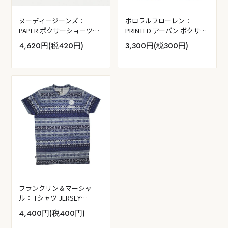
ヌーディージーンズ：
ポロラルフローレン：
PAPER ボクサーショーツ
PRINTED アーバン ボクサー
(ブラック)
ショーツ (クルーズネイビ
4,620円(税420円)
3,300円(税300円)
ー・ホリデーベア)
フランクリン＆マーシャ
ル： Tシャツ JERSEY
ROUND NECK SHORT (ブル
4,400円(税400円)
ー）