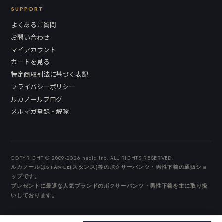
SUPPORT
よくあるご質問
お問い合わせ
マイアカウント
カートを見る
特定商取引法に基づく表記
プライバシーポリシー
ルカノールブログ
メルマガ登録・解除
COPYRIGHT © 2009-2026 neold Inc. ALL RIGHTS RESERVED.
ルカノールはSTANCE(スタンス)等のボクサーパンツ・男性下着の通販ショ
ップです。
プレゼントに最適な人気ブランドのボクサーパンツ・男性下着を主に取り扱
いしております。