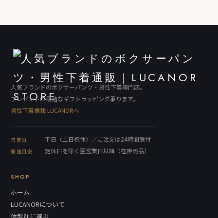
人気ブランドのボクサーパンツ・男性下着専門店。
プレゼントに最適なギフトラッピング承ります。
男性下着情報 LUCANORへ
平日（土日祝休）／ご注文は24時間受付
営業日
定休日を除く翌営業日以降（在庫商品）
発送目安
SHOP
ホーム
LUCANORについて
体型別に選ぶ