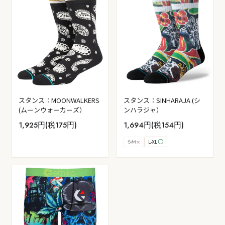
スタンス：MOONWALKERS
スタンス：SINHARAJA (シ
(ムーンウォーカーズ）
ンハラジャ）
1,925円(税175円)
1,694円(税154円)
S-M
×
L-XL
〇