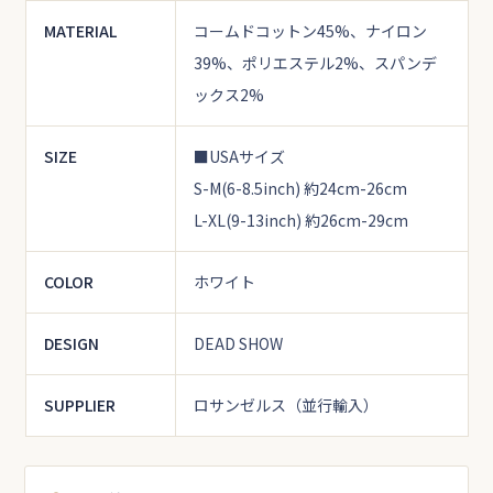
MATERIAL
コームドコットン45%、ナイロン
39%、ポリエステル2%、スパンデ
ックス2%
SIZE
■USAサイズ
S-M(6-8.5inch) 約24cm-26cm
L-XL(9-13inch) 約26cm-29cm
COLOR
ホワイト
DESIGN
DEAD SHOW
SUPPLIER
ロサンゼルス（並行輸入）