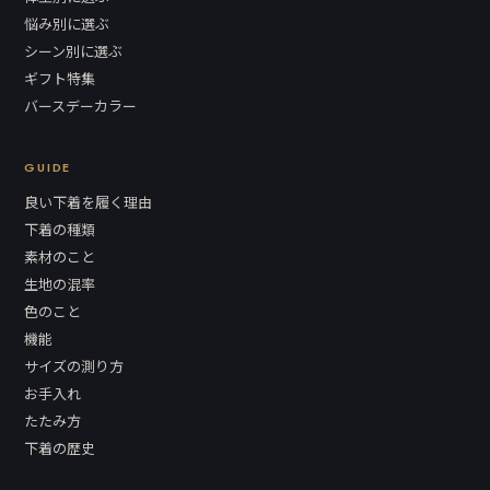
悩み別に選ぶ
シーン別に選ぶ
ギフト特集
バースデーカラー
GUIDE
良い下着を履く理由
下着の種類
素材のこと
生地の混率
色のこと
機能
サイズの測り方
お手入れ
たたみ方
下着の歴史