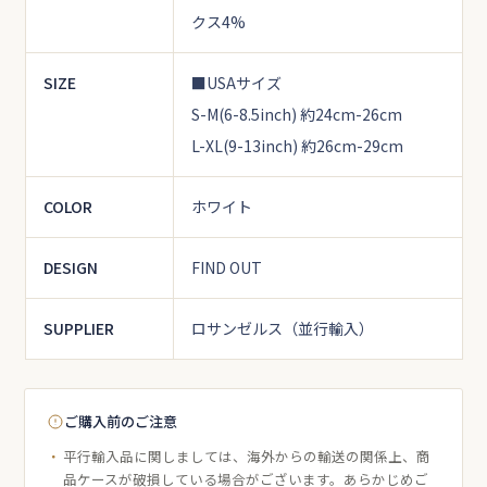
クス4%
SIZE
■USAサイズ
S-M(6-8.5inch) 約24cm-26cm
L-XL(9-13inch) 約26cm-29cm
COLOR
ホワイト
DESIGN
FIND OUT
SUPPLIER
ロサンゼルス（並行輸入）
ご購入前のご注意
平行輸入品に関しましては、海外からの輸送の関係上、商
品ケースが破損している場合がございます。あらかじめご