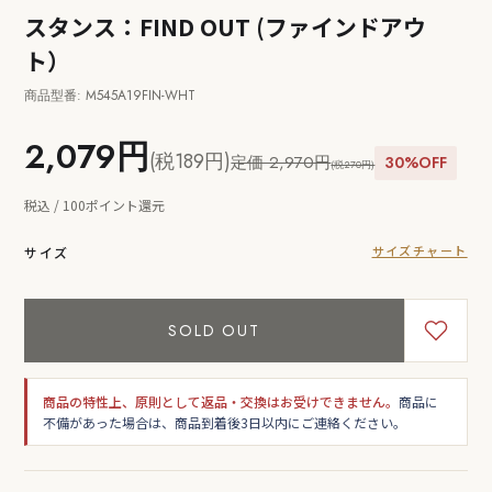
スタンス：FIND OUT (ファインドアウ
ト）
商品型番: M545A19FIN-WHT
2,079円
(税189円)
定価 2,970円
30%OFF
(税270円)
税込 / 100ポイント還元
サイズチャート
サイズ
SOLD OUT
商品の特性上、原則として返品・交換はお受けできません。
商品に
不備があった場合は、商品到着後3日以内にご連絡ください。