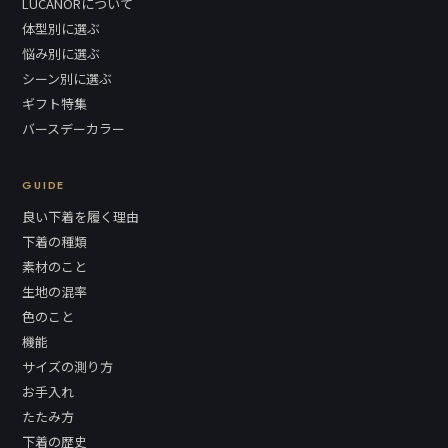
LUCANORについて
体型別に選ぶ
悩み別に選ぶ
シーン別に選ぶ
ギフト特集
バースデーカラー
GUIDE
良い下着を履く理由
下着の種類
素材のこと
生地の混率
色のこと
機能
サイズの測り方
お手入れ
たたみ方
下着の歴史