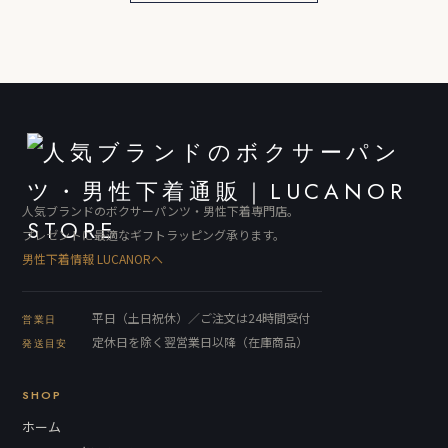
人気ブランドのボクサーパンツ・男性下着専門店。
プレゼントに最適なギフトラッピング承ります。
男性下着情報 LUCANORへ
平日（土日祝休）／ご注文は24時間受付
営業日
定休日を除く翌営業日以降（在庫商品）
発送目安
SHOP
ホーム