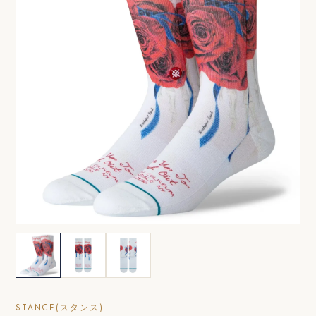
STANCE(スタンス)