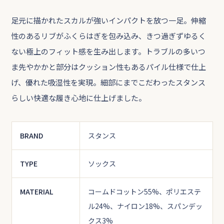
足元に描かれたスカルが強いインパクトを放つ一足。伸縮
性のあるリブがふくらはぎを包み込み、きつ過ぎずゆるく
ない極上のフィット感を生み出します。トラブルの多いつ
ま先やかかと部分はクッション性もあるパイル仕様で仕上
げ、優れた吸湿性を実現。細部にまでこだわったスタンス
らしい快適な履き心地に仕上げました。
BRAND
スタンス
TYPE
ソックス
MATERIAL
コームドコットン55%、ポリエステ
ル24%、ナイロン18%、スパンデッ
クス3%