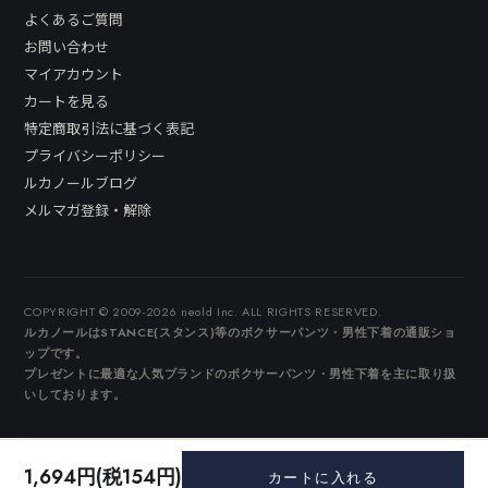
よくあるご質問
お問い合わせ
マイアカウント
カートを見る
特定商取引法に基づく表記
プライバシーポリシー
ルカノールブログ
メルマガ登録・解除
COPYRIGHT © 2009-2026 neold Inc. ALL RIGHTS RESERVED.
ルカノールはSTANCE(スタンス)等のボクサーパンツ・男性下着の通販ショ
ップです。
プレゼントに最適な人気ブランドのボクサーパンツ・男性下着を主に取り扱
いしております。
1,694円(税154円)
カートに入れる