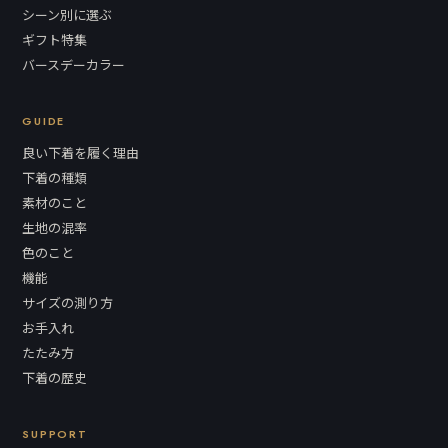
シーン別に選ぶ
ギフト特集
バースデーカラー
GUIDE
良い下着を履く理由
下着の種類
素材のこと
生地の混率
色のこと
機能
サイズの測り方
お手入れ
たたみ方
下着の歴史
SUPPORT