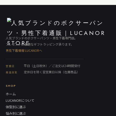
人気ブランドのボクサーパンツ・男性下着専門店。
プレゼントに最適なギフトラッピング承ります。
男性下着情報 LUCANORへ
平日（土日祝休）／ご注文は24時間受付
営業日
定休日を除く翌営業日以降（在庫商品）
発送目安
SHOP
ホーム
LUCANORについて
体型別に選ぶ
悩み別に選ぶ