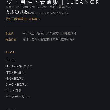
人気ブランドのボクサーパンツ・男性下着専門店。
プレゼントに最適なギフトラッピング承ります。
男性下着情報 LUCANORへ
平日（土日祝休）／ご注文は24時間受付
営業日
定休日を除く翌営業日以降（在庫商品）
発送目安
SHOP
ホーム
LUCANORについて
体型別に選ぶ
悩み別に選ぶ
シーン別に選ぶ
ギフト特集
バースデーカラー