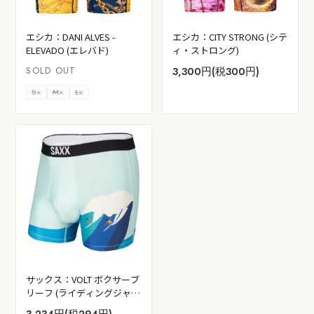
エシカ：DANI ALVES -
エシカ：CITY STRONG (シテ
ELEVADO (エレバド)
ィ・ストロング)
SOLD OUT
3,300円(税300円)
S
×
M
×
L
×
サックス：VOLT ボクサーブ
リーフ (ライディングジャイ
アンツ)
3,234円(税294円)