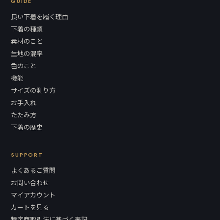
GUIDE
良い下着を履く理由
下着の種類
素材のこと
生地の混率
色のこと
機能
サイズの測り方
お手入れ
たたみ方
下着の歴史
SUPPORT
よくあるご質問
お問い合わせ
マイアカウント
カートを見る
特定商取引法に基づく表記