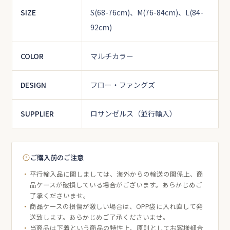
SIZE
S(68-76cm)、M(76-84cm)、L(84-
92cm)
COLOR
マルチカラー
DESIGN
フロー・ファングズ
SUPPLIER
ロサンゼルス（並行輸入）
ご購入前のご注意
平行輸入品に関しましては、海外からの輸送の関係上、商
品ケースが破損している場合がございます。あらかじめご
了承くださいませ。
商品ケースの損傷が激しい場合は、OPP袋に入れ直して発
送致します。あらかじめご了承くださいませ。
当商品は下着という商品の特性上、原則としてお客様都合