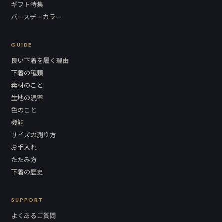
ギフト特集
バースデーカラー
GUIDE
良い下着を履く理由
下着の種類
素材のこと
生地の混率
色のこと
機能
サイズの測り方
お手入れ
たたみ方
下着の歴史
SUPPORT
よくあるご質問