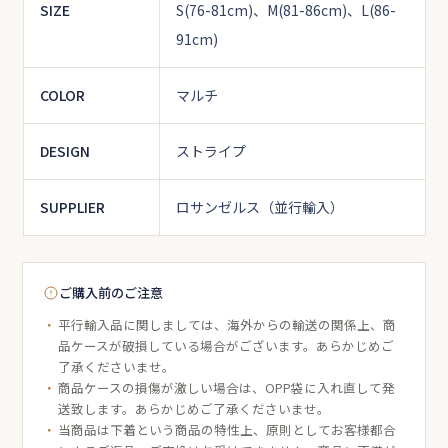
SIZE
S(76-81cm)、M(81-86cm)、L(86-
91cm)
COLOR
マルチ
DESIGN
ストライプ
SUPPLIER
ロサンゼルス（並行輸入）
ご購入前のご注意
平行輸入品に関しましては、海外からの輸送の関係上、商
品ケースが破損している場合がございます。あらかじめご
了承くださいませ。
商品ケースの損傷が激しい場合は、OPP袋に入れ直して発
送致します。あらかじめご了承くださいませ。
当商品は下着という商品の特性上、原則としてお客様都合