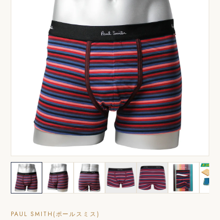
PAUL SMITH(ポールスミス)