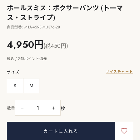
ポールスミス：ボクサーパンツ (トーマ
ス・ストライプ)
商品型番: M1A-459B-MU376-28
4,950円
(税450円)
税込 / 245ポイント還元
サイズチャート
サイズ
S
M
枚
－
＋
数量
カートに入れる