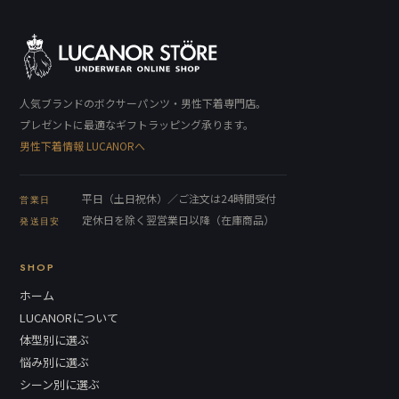
人気ブランドのボクサーパンツ・男性下着専門店。
プレゼントに最適なギフトラッピング承ります。
男性下着情報 LUCANORへ
平日（土日祝休）／ご注文は24時間受付
営業日
定休日を除く翌営業日以降（在庫商品）
発送目安
SHOP
ホーム
LUCANORについて
体型別に選ぶ
悩み別に選ぶ
シーン別に選ぶ