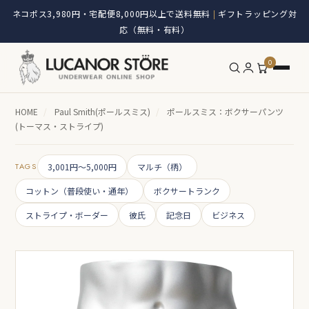
ネコポス3,980円・宅配便8,000円以上で送料無料
ギフトラッピング対
|
応（無料・有料）
0
HOME
/
Paul Smith(ポールスミス)
/
ポールスミス：ボクサーパンツ
(トーマス・ストライプ)
TAGS
3,001円～5,000円
マルチ（柄）
コットン（普段使い・通年）
ボクサートランク
ストライプ・ボーダー
彼氏
記念日
ビジネス