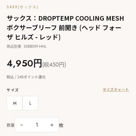
SAXX(サックス)
サックス：DROPTEMP COOLING MESH
ボクサーブリーフ 前開き (ヘッド フォー
ザ ヒルズ - レッド)
商品型番: SXBB09F-HHL
4,950円
(税450円)
税込 / 245ポイント還元
サイズチャート
サイズ
M
L
枚
－
＋
数量