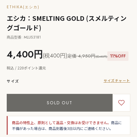
ETHIKA(エシカ)
エシカ：SMELTING GOLD (スメルティン
グゴールド)
商品型番: MLUS3181
4,400円
(税400円)
定価 4,950円
11%OFF
(税450円)
税込 / 220ポイント還元
サイズチャート
サイズ
SOLD OUT
商品の特性上、原則として返品・交換はお受けできません。
商品に
不備があった場合は、商品到着後3日以内にご連絡ください。