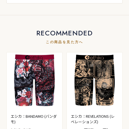
RECOMMENDED
この商品を見た方へ
エシカ：BANDAMO (バンダ
エシカ：REVELATIONS (レ
モ)
ベレーションズ)