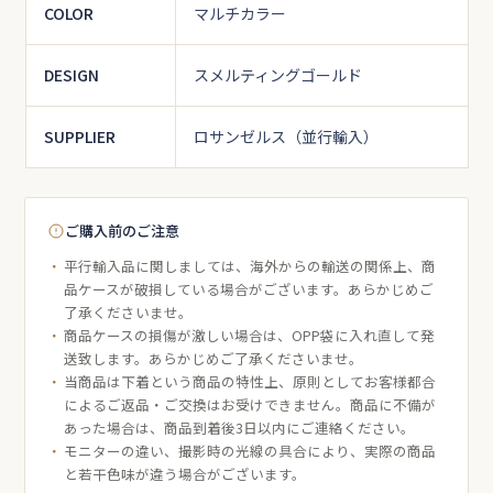
COLOR
マルチカラー
DESIGN
スメルティングゴールド
SUPPLIER
ロサンゼルス（並行輸入）
ご購入前のご注意
平行輸入品に関しましては、海外からの輸送の関係上、商
品ケースが破損している場合がございます。あらかじめご
了承くださいませ。
商品ケースの損傷が激しい場合は、OPP袋に入れ直して発
送致します。あらかじめご了承くださいませ。
当商品は下着という商品の特性上、原則としてお客様都合
によるご返品・ご交換はお受けできません。商品に不備が
あった場合は、商品到着後3日以内にご連絡ください。
モニターの違い、撮影時の光線の具合により、実際の商品
と若干色味が違う場合がございます。