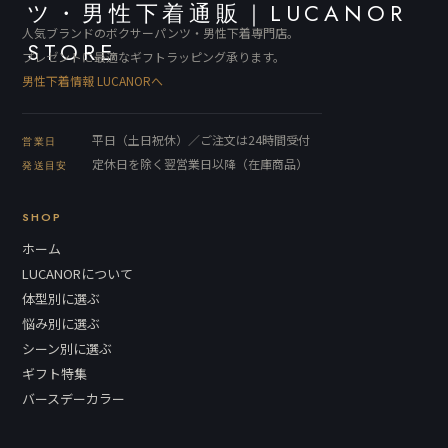
人気ブランドのボクサーパンツ・男性下着専門店。
プレゼントに最適なギフトラッピング承ります。
男性下着情報 LUCANORへ
平日（土日祝休）／ご注文は24時間受付
営業日
定休日を除く翌営業日以降（在庫商品）
発送目安
SHOP
ホーム
LUCANORについて
体型別に選ぶ
悩み別に選ぶ
シーン別に選ぶ
ギフト特集
バースデーカラー