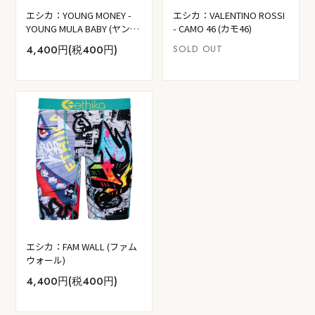
エシカ：YOUNG MONEY -
エシカ：VALENTINO ROSSI
YOUNG MULA BABY (ヤング
- CAMO 46 (カモ46)
ムーラ ベイビー)
4,400円(税400円)
SOLD OUT
エシカ：FAM WALL (ファム
ウォール)
4,400円(税400円)