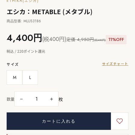
ETHIKA(エシカ)
エシカ：METABLE (メタブル)
商品型番: MLUS3186
4,400円
(税400円)
定価 4,950円
11%OFF
(税450円)
税込 / 220ポイント還元
サイズチャート
サイズ
M
L
枚
－
＋
数量
カートに入れる