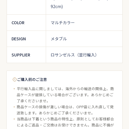
92cm)
COLOR
マルチカラー
DESIGN
メタブル
SUPPLIER
ロサンゼルス（並行輸入）
ご購入前のご注意
平行輸入品に関しましては、海外からの輸送の関係上、商
品ケースが破損している場合がございます。あらかじめご
了承くださいませ。
商品ケースの損傷が激しい場合は、OPP袋に入れ直して発
送致します。あらかじめご了承くださいませ。
当商品は下着という商品の特性上、原則としてお客様都合
によるご返品・ご交換はお受けできません。商品に不備が