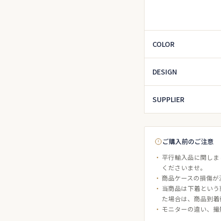
COLOR
DESIGN
SUPPLIER
ご購入前のご注意
平行輸入品に関しま
くださいませ。
商品ケースの損傷が
当商品は下着という
た場合は、商品到着
モニターの違い、撮