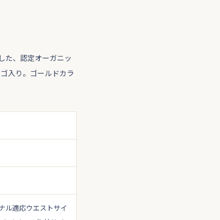
した、認定オーガニッ
ロゴ入り。ゴールドカラ
ナル適応ウエストサイ