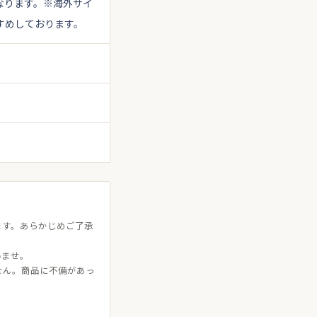
なります。
※海外サイ
すめしております。
ます。あらかじめご了承
いませ。
せん。商品に不備があっ