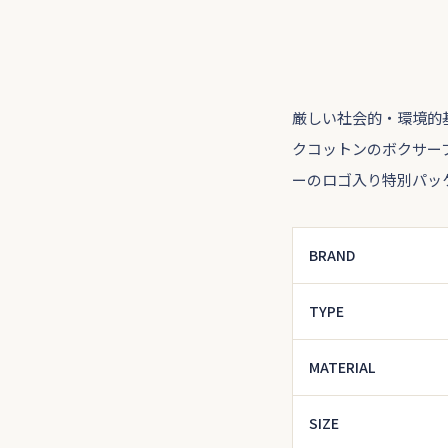
厳しい社会的・環境的
クコットンのボクサー
ーのロゴ入り特別パッ
BRAND
TYPE
MATERIAL
SIZE