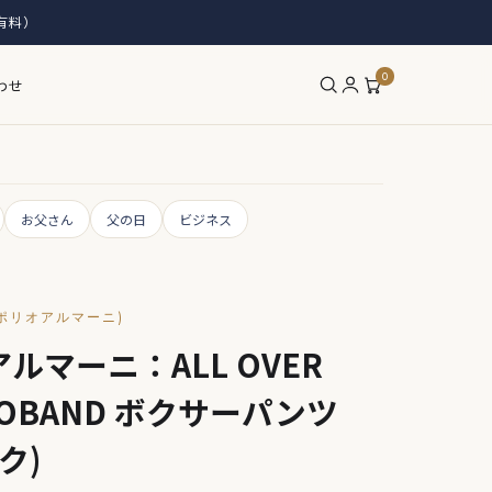
有料）
0
わせ
お父さん
父の日
ビジネス
エンポリオアルマーニ)
ルマーニ：ALL OVER
OGOBAND ボクサーパンツ
ク)