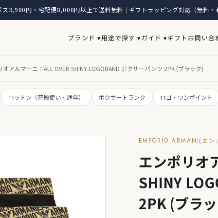
ス3,980円・宅配便8,000円以上で送料無料
ギフトラッピング対応（無料・
|
ブランド ▾
用途で探す ▾
ガイド ▾
ギフト
お問い合
オアルマーニ：ALL OVER SHINY LOGOBAND ボクサーパンツ 2PK (ブラック)
コットン（普段使い・通年）
ボクサートランク
ロゴ・ワンポイント
EMPORIO ARMANI(
エンポリオア
SHINY L
2PK (ブラッ