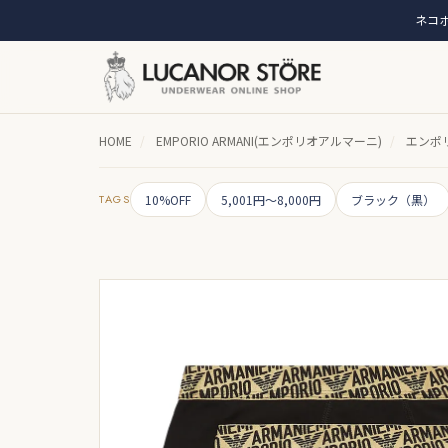
ネコポ
HOME
/
EMPORIO ARMANI(エンポリオアルマーニ)
/
エンポリ
TAGS
10%OFF
5,001円～8,000円
ブラック（黒）