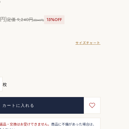
0
4円)
定価 9,240円
15%OFF
(税840円)
サイズチャート
枚
カートに入れる
返品・交換はお受けできません。
商品に不備があった場合は、