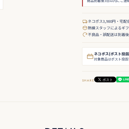
商品到着後3日以内にご連
ネコポス3,980円・宅配
熟練スタッフによるギフ
不良品・誤配送は到着後
ネコポス(ポスト投函
対象商品はポスト投函
SHARE