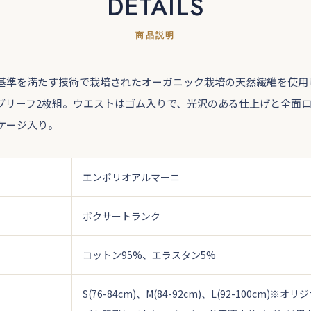
DETAILS
商品説明
基準を満たす技術で栽培されたオーガニック栽培の天然繊維を使用
ブリーフ2枚組。ウエストはゴム入りで、光沢のある仕上げと全面
ケージ入り。
エンポリオアルマーニ
ボクサートランク
コットン95%、エラスタン5%
S(76-84cm)、M(84-92cm)、L(92-100cm)
※オリジ