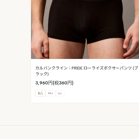
カルバンクライン：PRIDE ローライズボクサーパンツ (ブ
ラック)
3,960円(税360円)
S
△
M
×
L
×