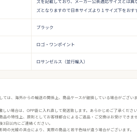
ズを記載しており、メーカー公表適応サイズとは異
ズとなりますので日本サイズより１サイズ下をおす
ブラック
ロゴ・ワンポイント
ロサンゼルス（並行輸入）
しては、海外からの輸送の関係上、商品ケースが破損している場合がござい
激しい場合は、OPP袋に入れ直して発送致します。あらかじめご了承くださ
商品の特性上、原則としてお客様都合によるご返品・ご交換はお受けできま
後3日以内にご連絡ください。
影時の光線の具合により、実際の商品と若干色味が違う場合がございます。