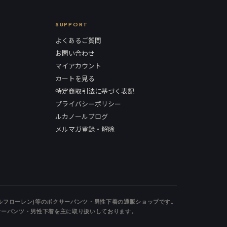
SUPPORT
よくあるご質問
お問い合わせ
マイアカウント
カートを見る
特定商取引法に基づく表記
プライバシーポリシー
ルカノールブログ
メルマガ登録・解除
n(ポロラルフローレン)等のボクサーパンツ・男性下着の通販ショップです。
サーパンツ・男性下着を主に取り扱いしております。