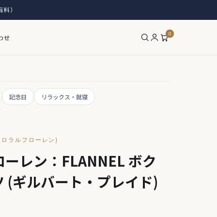
有料）
0
わせ
記念日
リラックス・就寝
N(ポロラルフローレン)
ーレン：FLANNEL ボク
 (ギルバート・プレイド)