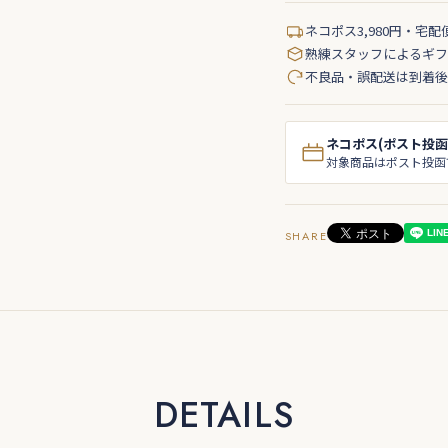
ネコポス3,980円・宅配
熟練スタッフによるギフ
不良品・誤配送は到着後
ネコポス(ポスト投函
対象商品はポスト投函
SHARE
DETAILS