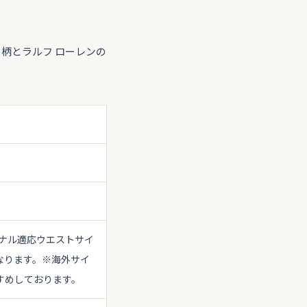
柄とラルフ ローレンの
ナル適応ウエストサイ
なります。
※海外サイ
すめしております。