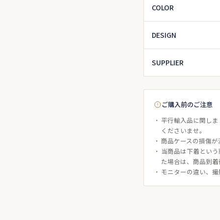
COLOR
DESIGN
SUPPLIER
ご購入前のご注意
平行輸入品に関しま
くださいませ。
商品ケースの損傷が
当商品は下着という
た場合は、商品到着
モニターの違い、撮