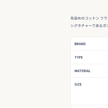
先染めのコットン フ
シグネチャーであるポ
BRAND
TYPE
MATERIAL
SIZE