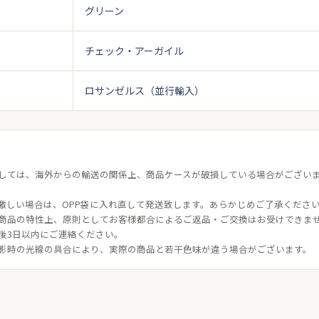
グリーン
チェック・アーガイル
ロサンゼルス（並行輸入）
しては、海外からの輸送の関係上、商品ケースが破損している場合がござい
激しい場合は、OPP袋に入れ直して発送致します。あらかじめご了承くださ
商品の特性上、原則としてお客様都合によるご返品・ご交換はお受けできま
後3日以内にご連絡ください。
影時の光線の具合により、実際の商品と若干色味が違う場合がございます。