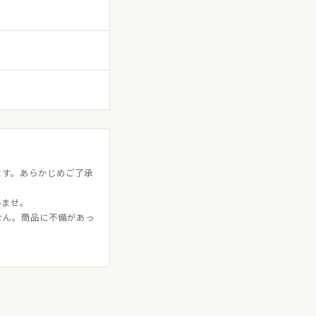
ます。あらかじめご了承
いませ。
せん。商品に不備があっ