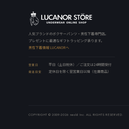
人気ブランドのボクサーパンツ・男性下着専門店。
プレゼントに最適なギフトラッピング承ります。
男性下着情報 LUCANORへ
平日（土日祝休）／ご注文は24時間受付
営業日
定休日を除く翌営業日以降（在庫商品）
発送目安
COPYRIGHT © 2009-2026 neold Inc. ALL RIGHTS RESERVED.