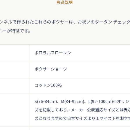
商品説明
ランネルで作られたこれらのボクサーは、お祝いのタータン チェック
ニーが特徴です。
ポロラルフローレン
ボクサーショーツ
コットン100%
S(76-84cm)、M(84-92cm)、L(92-100cm)
※オリジ
ズを記載しており、メーカー公表適応サイズとは異
ズとなりますので日本サイズより１サイズ下をおす