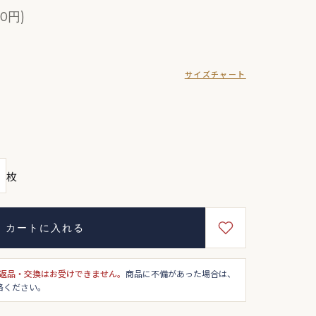
00円)
サイズチャート
枚
カートに入れる
返品・交換はお受けできません。
商品に不備があった場合は、
絡ください。