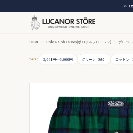
ネコポ
HOME
/
Polo Ralph Lauren(ポロラルフローレン)
/
ポロラル
TAGS
3,001円～5,000円
グリーン（緑）
コットン