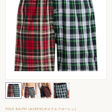
POLO RALPH LAUREN(ポロラルフローレン)