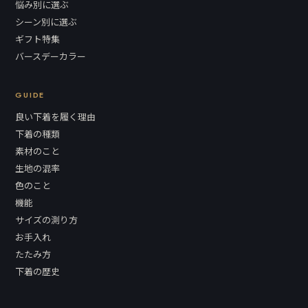
悩み別に選ぶ
シーン別に選ぶ
ギフト特集
バースデーカラー
GUIDE
良い下着を履く理由
下着の種類
素材のこと
生地の混率
色のこと
機能
サイズの測り方
お手入れ
たたみ方
下着の歴史