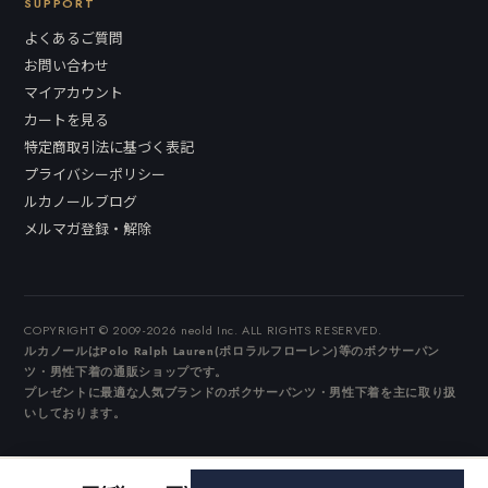
SUPPORT
よくあるご質問
お問い合わせ
マイアカウント
カートを見る
特定商取引法に基づく表記
プライバシーポリシー
ルカノールブログ
メルマガ登録・解除
COPYRIGHT © 2009-2026 neold Inc. ALL RIGHTS RESERVED.
ルカノールはPolo Ralph Lauren(ポロラルフローレン)等のボクサーパン
ツ・男性下着の通販ショップです。
プレゼントに最適な人気ブランドのボクサーパンツ・男性下着を主に取り扱
いしております。