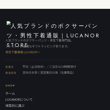
人気ブランドのボクサーパンツ・男性下着専門店。
プレゼントに最適なギフトラッピング承ります。
男性下着情報 LUCANORへ
平日（土日祝休）／ご注文は24時間受付
営業日
定休日を除く翌営業日以降（在庫商品）
発送目安
SHOP
ホーム
LUCANORについて
体型別に選ぶ