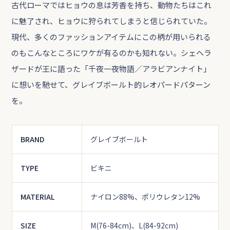
古代ローマではヒョウの息は芳香を持ち、動物たちはこれ
に魅了され、ヒョウに狩られてしまうと信じられていた。
現代、多くのファッションアイテムにこの柄が用いられる
のもこんなところにワケが有るのかも知れない。シェヘラ
ザードが王に語った「千夜一夜物語／アラビアンナイト」
に想いを馳せて、グレイブボールト的レオパードパターン
を。
BRAND
グレイブボールト
TYPE
ビキニ
MATERIAL
ナイロン88%、ポリウレタン12%
SIZE
M(76-84cm)、L(84-92cm)