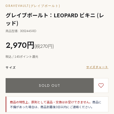
GRAVEVAULT(グレイブボールト)
グレイブボールト：LEOPARD ビキニ (レ
ッド)
商品型番: 3052445-RD
2,970円
(税270円)
税込 / 145ポイント還元
サイズチャート
サイズ
SOLD OUT
商品の特性上、原則として返品・交換はお受けできません。
商品に
不備があった場合は、商品到着後3日以内にご連絡ください。