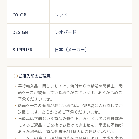
COLOR
レッド
DESIGN
レオパード
SUPPLIER
日本（メーカー）
ご購入前のご注意
平行輸入品に関しましては、海外からの輸送の関係上、商
品ケースが破損している場合がございます。あらかじめご
了承くださいませ。
商品ケースの損傷が激しい場合は、OPP袋に入れ直して発
送致します。あらかじめご了承くださいませ。
当商品は下着という商品の特性上、原則としてお客様都合
によるご返品・ご交換はお受けできません。商品に不備が
あった場合は、商品到着後3日以内にご連絡ください。
モニターの違い、撮影時の光線の具合により、実際の商品