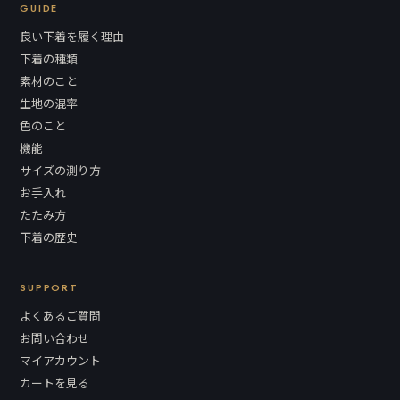
GUIDE
良い下着を履く理由
下着の種類
素材のこと
生地の混率
色のこと
機能
サイズの測り方
お手入れ
たたみ方
下着の歴史
SUPPORT
よくあるご質問
お問い合わせ
マイアカウント
カートを見る