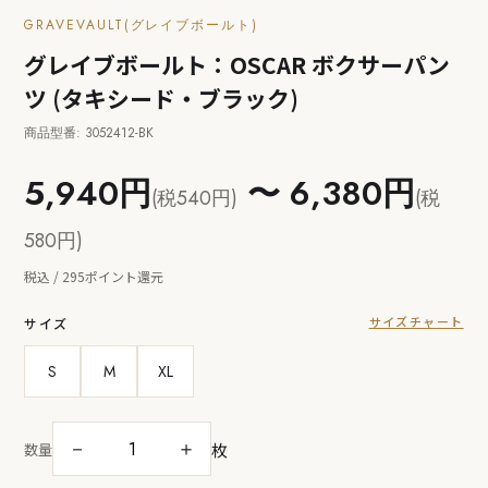
GRAVEVAULT(グレイブボールト)
グレイブボールト：OSCAR ボクサーパン
ツ (タキシード・ブラック)
商品型番: 3052412-BK
5,940円
〜 6,380円
(税540円)
(税
580円)
税込 / 295ポイント還元
サイズチャート
サイズ
S
M
XL
枚
－
＋
数量