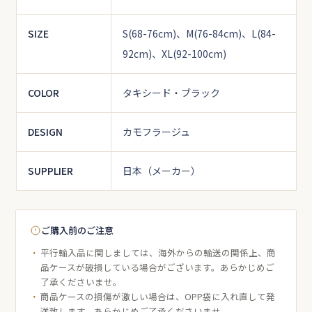
SIZE
S(68-76cm)、M(76-84cm)、L(84-
92cm)、XL(92-100cm)
COLOR
タキシード・ブラック
DESIGN
カモフラージュ
SUPPLIER
日本（メーカー）
ご購入前のご注意
平行輸入品に関しましては、海外からの輸送の関係上、商
品ケースが破損している場合がございます。あらかじめご
了承くださいませ。
商品ケースの損傷が激しい場合は、OPP袋に入れ直して発
送致します。あらかじめご了承くださいませ。