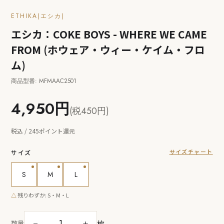
ETHIKA(エシカ)
エシカ：COKE BOYS - WHERE WE CAME
FROM (ホウェア・ウィー・ケイム・フロ
ム)
商品型番: MFMAAC2501
4,950円
(税450円)
税込 / 245ポイント還元
サイズチャート
サイズ
S
M
L
△
残りわずか: S・M・L
枚
－
＋
数量