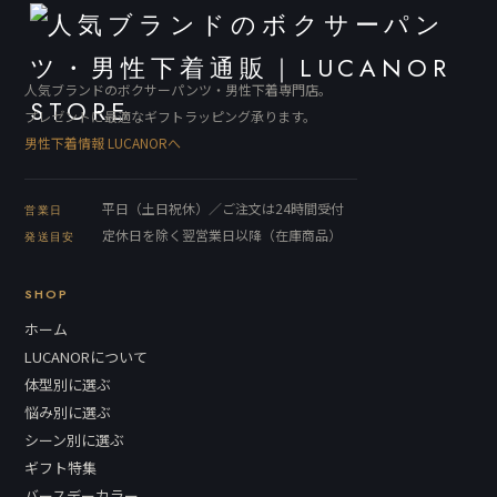
人気ブランドのボクサーパンツ・男性下着専門店。
プレゼントに最適なギフトラッピング承ります。
男性下着情報 LUCANORへ
平日（土日祝休）／ご注文は24時間受付
営業日
定休日を除く翌営業日以降（在庫商品）
発送目安
SHOP
ホーム
LUCANORについて
体型別に選ぶ
悩み別に選ぶ
シーン別に選ぶ
ギフト特集
バースデーカラー