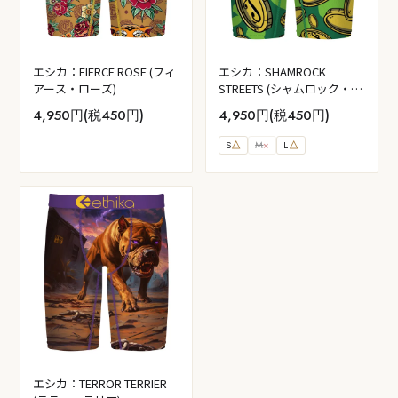
エシカ：FIERCE ROSE (フィ
エシカ：SHAMROCK
アース・ローズ)
STREETS (シャムロック・ス
トリーツ)
4,950円(税450円)
4,950円(税450円)
S
△
M
×
L
△
エシカ：TERROR TERRIER