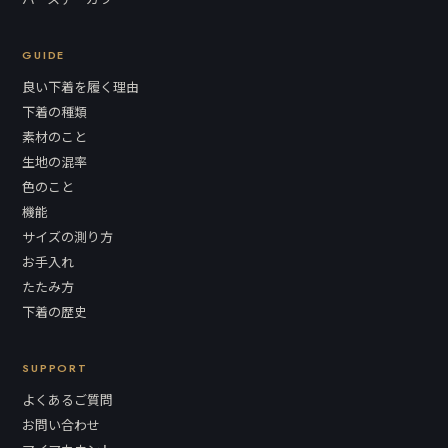
GUIDE
良い下着を履く理由
下着の種類
素材のこと
生地の混率
色のこと
機能
サイズの測り方
お手入れ
たたみ方
下着の歴史
SUPPORT
よくあるご質問
お問い合わせ