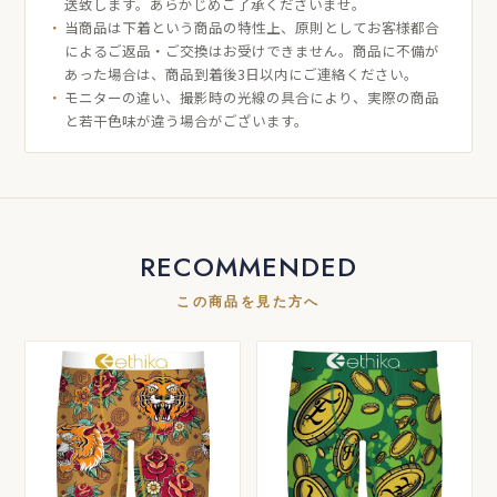
送致します。あらかじめご了承くださいませ。
当商品は下着という商品の特性上、原則としてお客様都合
によるご返品・ご交換はお受けできません。商品に不備が
あった場合は、商品到着後3日以内にご連絡ください。
モニターの違い、撮影時の光線の具合により、実際の商品
と若干色味が違う場合がございます。
RECOMMENDED
この商品を見た方へ