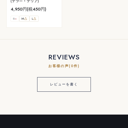
(テラー・テリア)
4,950円(税450円)
S
×
M
△
L
△
REVIEWS
お客様の声(0件)
レビューを書く