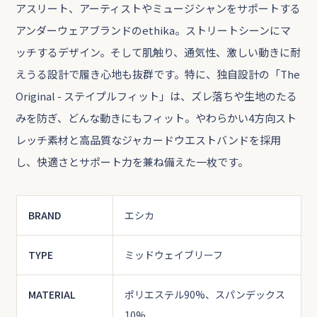
アスリート、アーティストやミュージシャンをサポートする
アンダーウェアブランドのethika。ストリートシーンにマ
ッチするデザイン。そして肌触り、通気性、激しい動きに耐
えうる設計で履き心地も抜群です。特に、独自設計の「The
Original - ステイプルフィット」は、ズレ落ちや生地のたる
みを防ぎ、どんな動きにもフィット。やわらかい4方向スト
レッチ素材と高品質なジャカードウエストバンドを採用
し、快適さとサポート力を兼ね備えた一枚です。
BRAND
エシカ
TYPE
ミッドウェイブリーフ
MATERIAL
ポリエステル90%、スパンデックス
10%