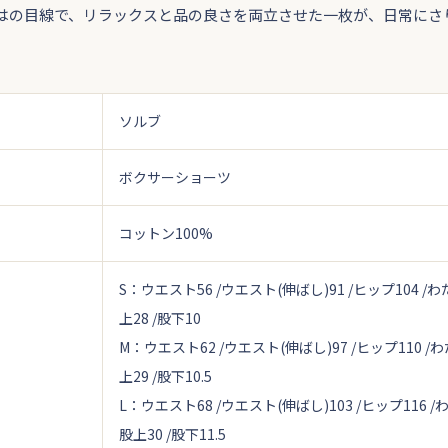
はの目線で、リラックスと品の良さを両立させた一枚が、日常にさ
ソルブ
ボクサーショーツ
コットン100%
S：ウエスト56 /ウエスト(伸ばし)91 /ヒップ104 /わた
上28 /股下10
M：ウエスト62 /ウエスト(伸ばし)97 /ヒップ110 /わた
上29 /股下10.5
L：ウエスト68 /ウエスト(伸ばし)103 /ヒップ116 /わた
股上30 /股下11.5