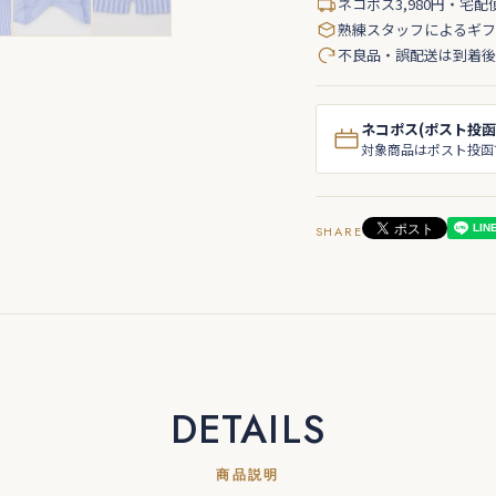
ネコポス3,980円・宅配
熟練スタッフによるギフ
不良品・誤配送は到着後
ネコポス(ポスト投函
対象商品はポスト投函
SHARE
DETAILS
商品説明