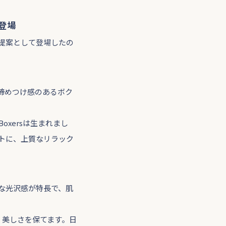
新登場
新提案として登場したの
締めつけ感のあるボク
oxersは生まれまし
トに、上質なリラック
な光沢感が特長で、肌
、美しさを保てます。日