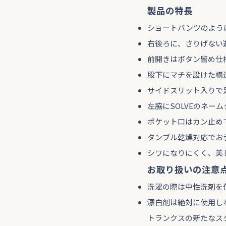
製品の特長
ショートパンツのよう
右後ろに、さりげない
前開きはボタン留め仕
股下にマチを設けた構
サイドスリット入りで
左脇にSOLVEのネ
ポケット口はカン止め
タンブル乾燥対応でお
シワになりにくく、美
お取り扱いの注意
洗濯の際は中性洗剤を
漂白剤は絶対に使用し
トランクスの新たなスタイ