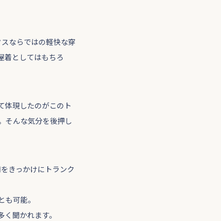
ンクスならではの軽快な穿
屋着としてはもちろ
て体現したのがこのト
。そんな気分を後押し
着用をきっかけにトランク
とも可能。
多く聞かれます。