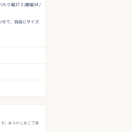
たり幅37.3 /裾幅34 /
わせて、自由にサイズ
ます。あらかじめご了承