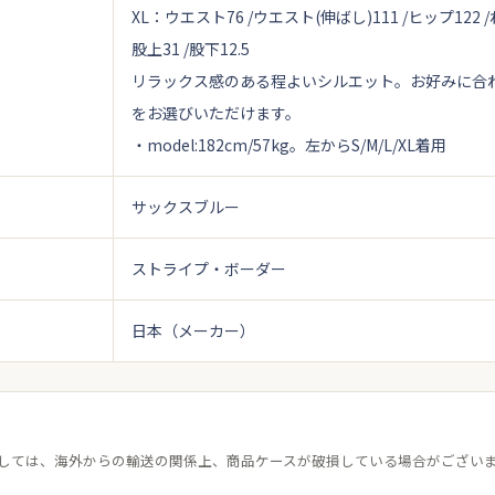
XL：ウエスト76 /ウエスト(伸ばし)111 /ヒップ122 /わ
股上31 /股下12.5
リラックス感のある程よいシルエット。お好みに合
をお選びいただけます。
・model:182cm/57kg。左からS/M/L/XL着用
サックスブルー
ストライプ・ボーダー
日本（メーカー）
しては、海外からの輸送の関係上、商品ケースが破損している場合がござい