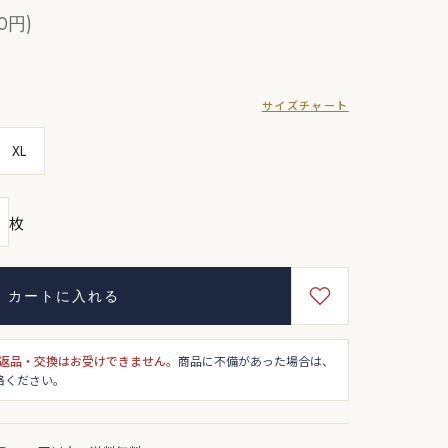
0円)
サイズチャート
XL
枚
カートに入れる
返品・交換はお受けできません。
商品に不備があった場合は、
絡ください。