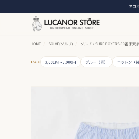
ネコポ
HOME
/
SOLVE(ソルブ)
/
ソルブ：SURF BOXERS 80番
TAGS
3,001円～5,000円
ブルー（青）
コットン（