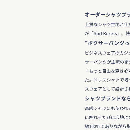
オーダーシャツブラン
上質なシャツ生地と仕
が「Surf Boxe
“ボクサーパンツ
ビジネスウェアのカジ
サーパンツが主流のま
「もっと自由な穿き心地
た。ドレスシャツで培
スウェアとして設計さ
シャツブランドな
高級シャツにも使われ
に触れるたびに心地よ
綿100％でありなが