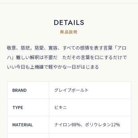
DETAILS
商品説明
敬意、慈悲，慈愛、寛容、すべての感情を表す言葉「アロ
ハ」難しい解釈は不要だ ただその言葉を口にするだけで
いい今日も上機嫌で軽やかな一日がはじまる
BRAND
グレイブボールト
TYPE
ビキニ
MATERIAL
ナイロン88%、ポリウレタン12%