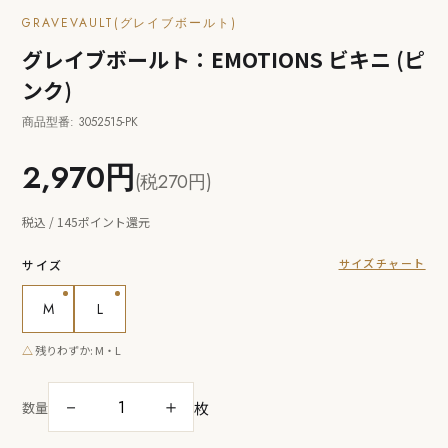
GRAVEVAULT(グレイブボールト)
グレイブボールト：EMOTIONS ビキニ (ピ
ンク)
商品型番: 3052515-PK
2,970円
(税270円)
税込 / 145ポイント還元
サイズチャート
サイズ
M
L
△
残りわずか: M・L
枚
－
＋
数量