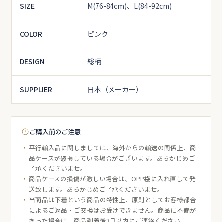
SIZE
M(76-84cm)、L(84-92cm)
COLOR
ピンク
DESIGN
総柄
SUPPLIER
日本（メーカー）
ご購入前のご注意
平行輸入品に関しましては、海外からの輸送の関係上、商
品ケースが破損している場合がございます。あらかじめご
了承くださいませ。
商品ケースの損傷が激しい場合は、OPP袋に入れ直して発
送致します。あらかじめご了承くださいませ。
当商品は下着という商品の特性上、原則としてお客様都合
によるご返品・ご交換はお受けできません。商品に不備が
あった場合は、商品到着後3日以内にご連絡ください。