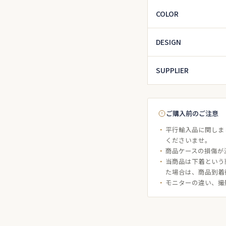
COLOR
DESIGN
SUPPLIER
ご購入前のご注意
平行輸入品に関しま
くださいませ。
商品ケースの損傷が
当商品は下着という
た場合は、商品到着
モニターの違い、撮