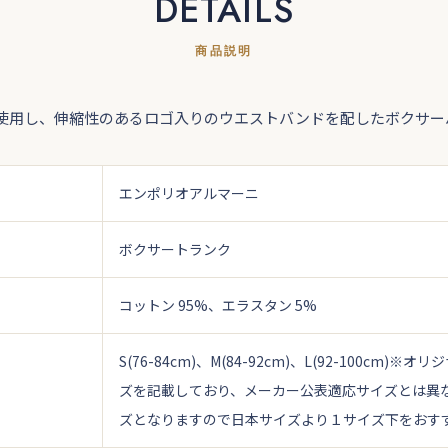
DETAILS
商品説明
使用し、伸縮性のあるロゴ入りのウエストバンドを配したボクサー
エンポリオアルマーニ
ボクサートランク
コットン 95%、エラスタン 5%
S(76-84cm)、M(84-92cm)、L(92-100cm)
※オリジ
ズを記載しており、メーカー公表適応サイズとは異
ズとなりますので日本サイズより１サイズ下をおす