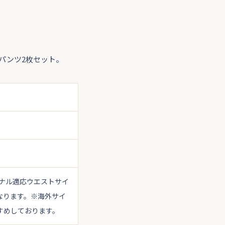
パンツ2枚セット。
ナル適応ウエストサイ
なります。
※海外サイ
すめしております。