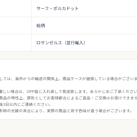
サーフ・ポルカドット
総柄
ロサンゼルス（並行輸入）
しては、海外からの輸送の関係上、商品ケースが破損している場合がござい
激しい場合は、OPP袋に入れ直して発送致します。あらかじめご了承くださ
商品の特性上、原則としてお客様都合によるご返品・ご交換はお受けできま
後3日以内にご連絡ください。
影時の光線の具合により、実際の商品と若干色味が違う場合がございます。