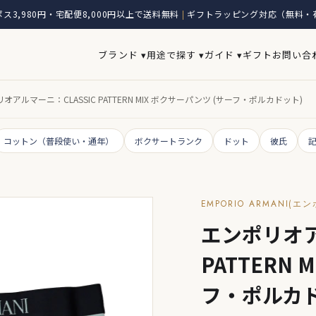
ス3,980円・宅配便8,000円以上で送料無料
ギフトラッピング対応（無料・
|
ブランド ▾
用途で探す ▾
ガイド ▾
ギフト
お問い合
オアルマーニ：CLASSIC PATTERN MIX ボクサーパンツ (サーフ・ポルカドット)
コットン（普段使い・通年）
ボクサートランク
ドット
彼氏
EMPORIO ARMANI(
エンポリオア
PATTERN
フ・ポルカド