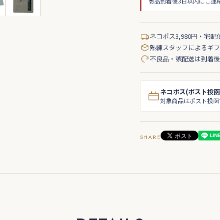
商品到着後3日以内にご連
ネコポス3,980円・宅配
熟練スタッフによるギフ
不良品・誤配送は到着後
ネコポス(ポスト投函
対象商品はポスト投函
SHARE