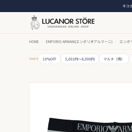
ネコポ
HOME
/
EMPORIO ARMANI(エンポリオアルマーニ)
/
エンポリ
TAGS
10%OFF
5,001円～8,000円
マルチ（柄）