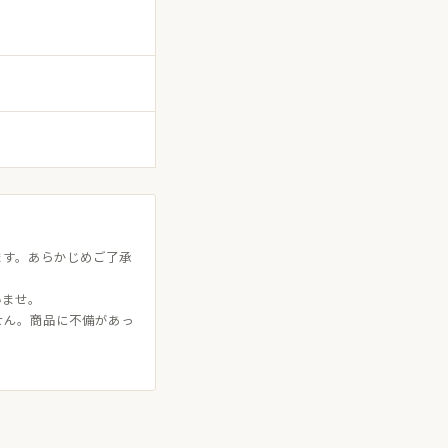
ます。あらかじめご了承
いませ。
せん。商品に不備があっ