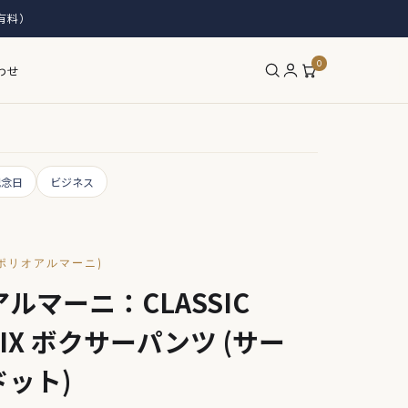
有料）
0
わせ
記念日
ビジネス
エンポリオアルマーニ)
ルマーニ：CLASSIC
 MIX ボクサーパンツ (サー
ット)