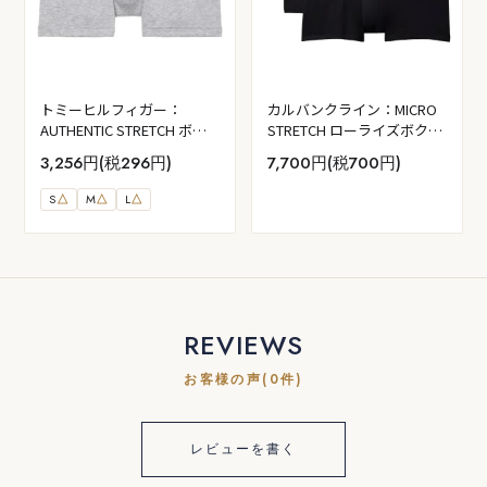
トミーヒルフィガー：
カルバンクライン：MICRO
AUTHENTIC STRETCH ボク
STRETCH ローライズボクサ
サーパンツ (グレーヘザー)
ーパンツ 3PK (ブラック W：
3,256円(税296円)
7,700円(税700円)
ブラック／スリート／アド
レナリンラッシュ)
S
△
M
△
L
△
REVIEWS
お客様の声(0件)
レビューを書く