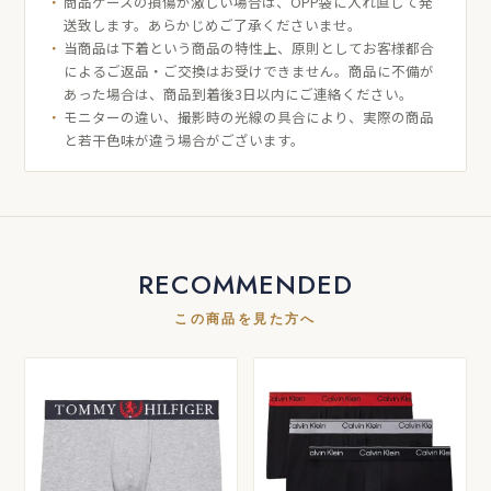
商品ケースの損傷が激しい場合は、OPP袋に入れ直して発
送致します。あらかじめご了承くださいませ。
当商品は下着という商品の特性上、原則としてお客様都合
によるご返品・ご交換はお受けできません。商品に不備が
あった場合は、商品到着後3日以内にご連絡ください。
モニターの違い、撮影時の光線の具合により、実際の商品
と若干色味が違う場合がございます。
RECOMMENDED
この商品を見た方へ