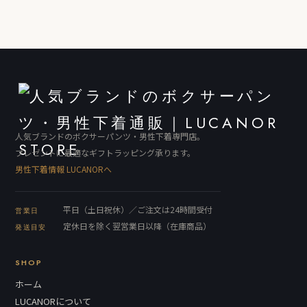
人気ブランドのボクサーパンツ・男性下着専門店。
プレゼントに最適なギフトラッピング承ります。
男性下着情報 LUCANORへ
平日（土日祝休）／ご注文は24時間受付
営業日
定休日を除く翌営業日以降（在庫商品）
発送目安
SHOP
ホーム
LUCANORについて