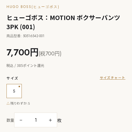
HUGO BOSS(ヒューゴボス)
ヒューゴボス：MOTION ボクサーパンツ
3PK (001)
商品型番: 50516542-001
7,700円
(税700円)
税込 / 385ポイント還元
サイズチャート
サイズ
S
△
残りわずか: S
枚
－
＋
数量