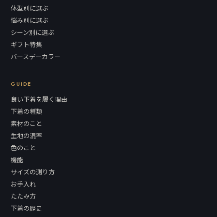
体型別に選ぶ
悩み別に選ぶ
シーン別に選ぶ
ギフト特集
バースデーカラー
GUIDE
良い下着を履く理由
下着の種類
素材のこと
生地の混率
色のこと
機能
サイズの測り方
お手入れ
たたみ方
下着の歴史