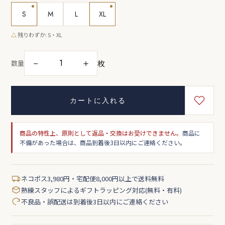
S
M
L
XL
△
残りわずか: S・XL
枚
－
＋
数量
カートに入れる
商品の特性上、原則として返品・交換はお受けできません。
商品に
不備があった場合は、商品到着後3日以内にご連絡ください。
ネコポス3,980円・宅配便8,000円以上で送料無料
熟練スタッフによるギフトラッピング対応(無料・有料)
不良品・誤配送は到着後3日以内にご連絡ください