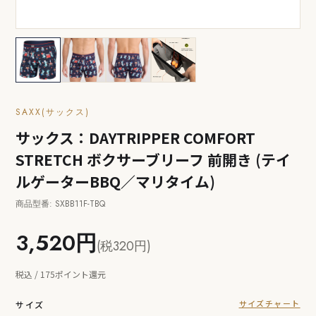
SAXX(サックス)
サックス：DAYTRIPPER COMFORT
STRETCH ボクサーブリーフ 前開き (テイ
ルゲーターBBQ／マリタイム)
商品型番: SXBB11F-TBQ
3,520円
(税320円)
税込 / 175ポイント還元
サイズチャート
サイズ