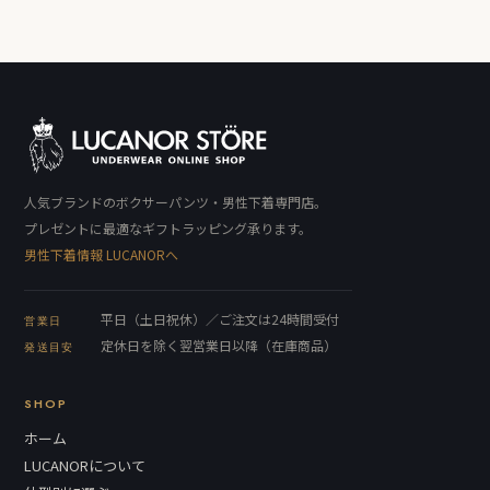
人気ブランドのボクサーパンツ・男性下着専門店。
プレゼントに最適なギフトラッピング承ります。
男性下着情報 LUCANORへ
平日（土日祝休）／ご注文は24時間受付
営業日
定休日を除く翌営業日以降（在庫商品）
発送目安
SHOP
ホーム
LUCANORについて