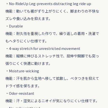
・No-RideUp Leg-prevents distracting leg ride up
機能：動いても裾がずり上がりにくく、脚まわりの不快な
ズレや食い込みを抑えます。
・Durable
機能：耐久性を重視した作りで、繰り返しの着用・洗濯で
もヘタりにくい仕様です。
・4-way stretch for unrestricted movement
機能：縦横に伸びるストレッチ性で、屈伸や開脚でも突っ
張りにくく快適に動けます。
・Moisture-wicking
機能：汗を肌から生地へ移して拡散し、ベタつきを抑えて
ドライ感を保ちます。
・Odor-resistant
機能：汗・湿気によるニオイが気になりにくい仕様です。