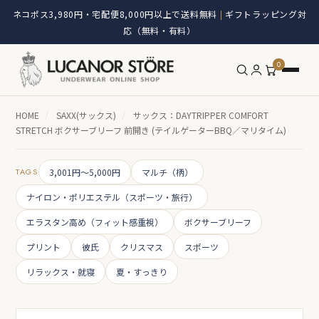
ネコポス3,980円・宅配便8,000円以上で送料無料
ギフトラッピング対
|
応（無料・有料）
0
HOME
/
SAXX(サックス)
/
サックス：DAYTRIPPER COMFORT
STRETCH ボクサーブリーフ 前開き (テイルゲーターBBQ／マリタイム)
TAGS
3,001円～5,000円
マルチ（柄）
ナイロン・ポリエステル（スポーツ・旅行）
エラスタン高め（フィット感重視）
ボクサーブリーフ
プリント
彼氏
クリスマス
スポーツ
リラックス・就寝
夏・すっきり