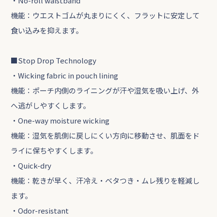
・No-roll waistband
機能：ウエストゴムが丸まりにくく、フラットに安定して
食い込みを抑えます。
■Stop Drop Technology
・Wicking fabric in pouch lining
機能：ポーチ内側のライニングが汗や湿気を吸い上げ、外
へ逃がしやすくします。
・One-way moisture wicking
機能：湿気を肌側に戻しにくい方向に移動させ、肌面をド
ライに保ちやすくします。
・Quick-dry
機能：乾きが早く、汗冷え・ベタつき・ムレ残りを軽減し
ます。
・Odor-resistant