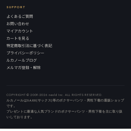
SUPPORT
よくあるご質問
お問い合わせ
マイアカウント
カートを見る
特定商取引法に基づく表記
プライバシーポリシー
ルカノールブログ
メルマガ登録・解除
COPYRIGHT © 2009-2026 neold Inc. ALL RIGHTS RESERVED.
ルカノールはSAXX(サックス)等のボクサーパンツ・男性下着の通販ショップ
です。
プレゼントに最適な人気ブランドのボクサーパンツ・男性下着を主に取り扱
いしております。