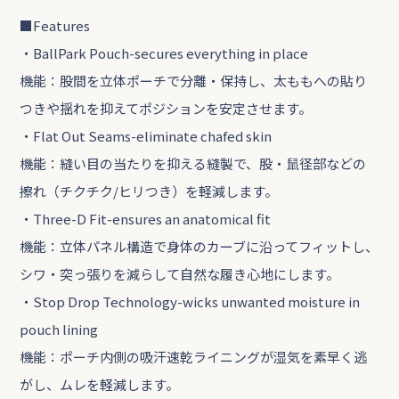
■Features
・BallPark Pouch-secures everything in place
機能：股間を立体ポーチで分離・保持し、太ももへの貼り
つきや揺れを抑えてポジションを安定させます。
・Flat Out Seams-eliminate chafed skin
機能：縫い目の当たりを抑える縫製で、股・鼠径部などの
擦れ（チクチク/ヒリつき）を軽減します。
・Three-D Fit-ensures an anatomical fit
機能：立体パネル構造で身体のカーブに沿ってフィットし、
シワ・突っ張りを減らして自然な履き心地にします。
・Stop Drop Technology-wicks unwanted moisture in
pouch lining
機能：ポーチ内側の吸汗速乾ライニングが湿気を素早く逃
がし、ムレを軽減します。