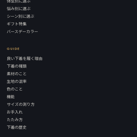
体型別に選ぶ
悩み別に選ぶ
シーン別に選ぶ
ギフト特集
バースデーカラー
GUIDE
良い下着を履く理由
下着の種類
素材のこと
生地の混率
色のこと
機能
サイズの測り方
お手入れ
たたみ方
下着の歴史