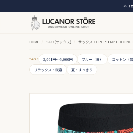
ネコポ
HOME
/
SAXX(サックス)
/
サックス：DROPTEMP COOLI
TAGS
3,001円～5,000円
ブルー（青）
コットン（
リラックス・就寝
夏・すっきり