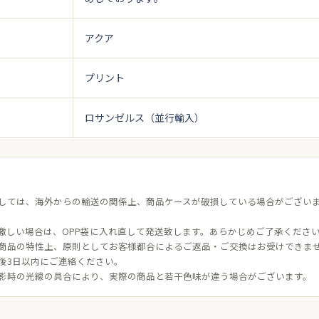
アクア
プリント
ロサンゼルス（並行輸入）
しては、海外からの輸送の関係上、商品ケースが破損している場合がござい
激しい場合は、OPP袋に入れ直して発送致します。あらかじめご了承くださ
商品の特性上、原則としてお客様都合によるご返品・ご交換はお受けできま
後3日以内にご連絡ください。
影時の光線の具合により、実際の商品と若干色味が違う場合がございます。