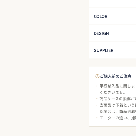
COLOR
DESIGN
SUPPLIER
ご購入前のご注意
平行輸入品に関しま
くださいませ。
商品ケースの損傷が
当商品は下着という
た場合は、商品到着
モニターの違い、撮