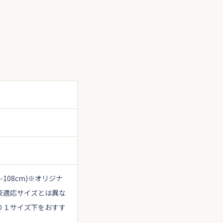
-108cm)
※オリジナ
表適応サイズとは異な
り１サイズ下をおすす