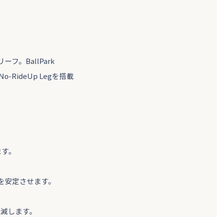
。BallPark
-RideUp Legを搭載
ます。
を安定させます。
軽減します。