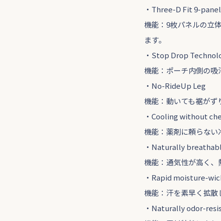
・Three-D Fit 9-panel
機能：9枚パネルの立
ます。
・Stop Drop Technolo
機能：ポーチ内側の吸
・No-RideUp Leg
機能：動いても裾がず
・Cooling without ch
機能：薬剤に頼らない
・Naturally breathab
機能：通気性が高く、
・Rapid moisture-wic
機能：汗を素早く拡散
・Naturally odor-resi