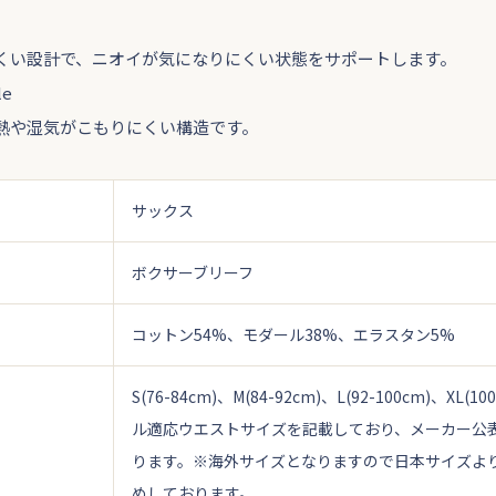
くい設計で、ニオイが気になりにくい状態をサポートします。
le
熱や湿気がこもりにくい構造です。
サックス
ボクサーブリーフ
コットン54%、モダール38%、エラスタン5%
S(76-84cm)、M(84-92cm)、L(92-100cm)、XL(100
ル適応ウエストサイズを記載しており、メーカー公
ります。
※海外サイズとなりますので日本サイズよ
めしております。