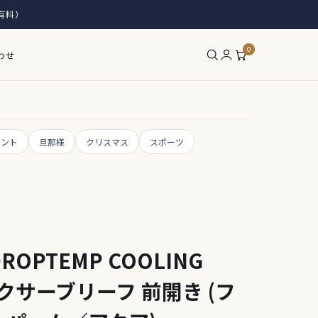
有料）
0
わせ
リント
旦那様
クリスマス
スポーツ
OPTEMP COOLING
ボクサーブリーフ 前開き (フ