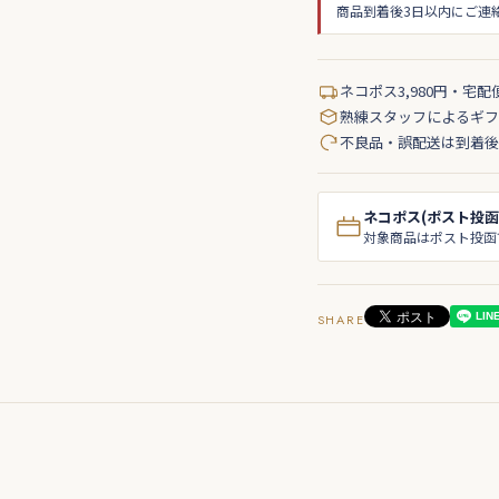
商品到着後3日以内にご連
ネコポス3,980円・宅配
熟練スタッフによるギフ
不良品・誤配送は到着後
ネコポス(ポスト投函
対象商品はポスト投函
SHARE