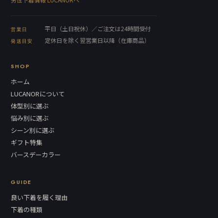
平日（土日祝休）／ご注文は24時間受付
営業日
定休日を除く翌営業日以降（在庫商品）
発送目安
SHOP
ホーム
LUCANORについて
体型別に選ぶ
悩み別に選ぶ
シーン別に選ぶ
ギフト特集
バースデーカラー
GUIDE
良い下着を履く理由
下着の種類