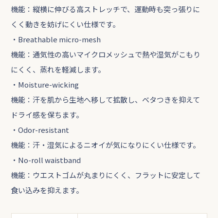
機能：縦横に伸びる高ストレッチで、運動時も突っ張りに
くく動きを妨げにくい仕様です。
・Breathable micro-mesh
機能：通気性の高いマイクロメッシュで熱や湿気がこもり
にくく、蒸れを軽減します。
・Moisture-wicking
機能：汗を肌から生地へ移して拡散し、ベタつきを抑えて
ドライ感を保ちます。
・Odor-resistant
機能：汗・湿気によるニオイが気になりにくい仕様です。
・No-roll waistband
機能：ウエストゴムが丸まりにくく、フラットに安定して
食い込みを抑えます。