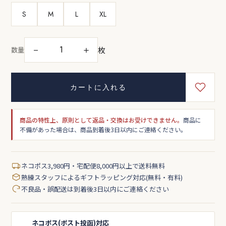
S
M
L
XL
枚
－
＋
数量
カートに入れる
商品の特性上、原則として返品・交換はお受けできません。
商品に
不備があった場合は、商品到着後3日以内にご連絡ください。
ネコポス3,980円・宅配便8,000円以上で送料無料
熟練スタッフによるギフトラッピング対応(無料・有料)
不良品・誤配送は到着後3日以内にご連絡ください
ネコポス(ポスト投函)対応