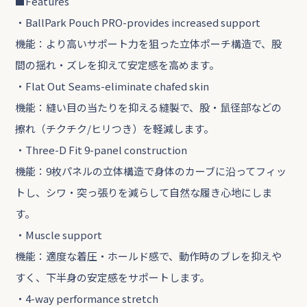
■Features
・BallPark Pouch PRO-provides increased support
機能：より高いサポート力を狙った立体ポーチ構造で、股
間の揺れ・ズレを抑えて安定感を高めます。
・Flat Out Seams-eliminate chafed skin
機能：縫い目の当たりを抑える縫製で、股・鼠径部などの
擦れ（チクチク/ヒリつき）を軽減します。
・Three-D Fit 9-panel construction
機能：9枚パネルの立体構造で身体のカーブに沿ってフィッ
トし、シワ・突っ張りを減らして自然な履き心地にしま
す。
・Muscle support
機能：適度な着圧・ホールド感で、動作時のブレを抑えや
すく、下半身の安定感をサポートします。
・4-way performance stretch