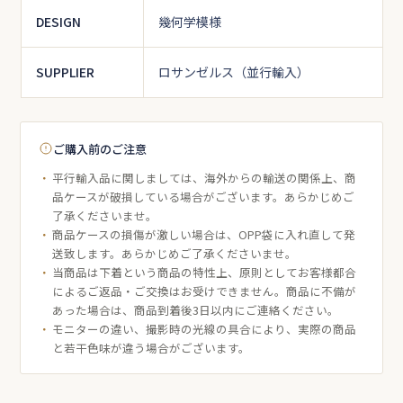
DESIGN
幾何学模様
SUPPLIER
ロサンゼルス（並行輸入）
ご購入前のご注意
平行輸入品に関しましては、海外からの輸送の関係上、商
品ケースが破損している場合がございます。あらかじめご
了承くださいませ。
商品ケースの損傷が激しい場合は、OPP袋に入れ直して発
送致します。あらかじめご了承くださいませ。
当商品は下着という商品の特性上、原則としてお客様都合
によるご返品・ご交換はお受けできません。商品に不備が
あった場合は、商品到着後3日以内にご連絡ください。
モニターの違い、撮影時の光線の具合により、実際の商品
と若干色味が違う場合がございます。