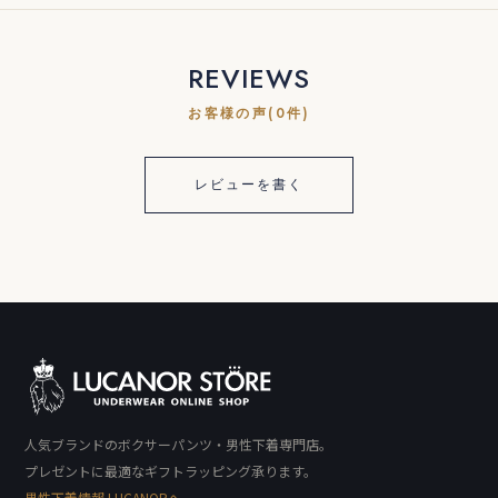
REVIEWS
お客様の声(0件)
レビューを書く
人気ブランドのボクサーパンツ・男性下着専門店。
プレゼントに最適なギフトラッピング承ります。
男性下着情報 LUCANORへ