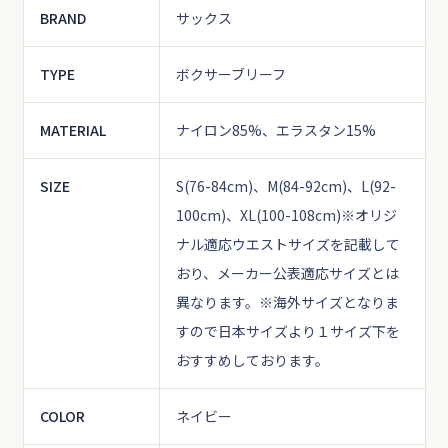
BRAND
サックス
TYPE
ボクサーブリーフ
MATERIAL
ナイロン85%、エラスタン15%
SIZE
S(76-84cm)、M(84-92cm)、L(92-
100cm)、XL(100-108cm)
※オリジ
ナル適応ウエストサイズを記載して
おり、メーカー公表適応サイズとは
異なります。
※海外サイズとなりま
すので日本サイズより１サイズ下を
おすすめしております。
COLOR
ネイビー