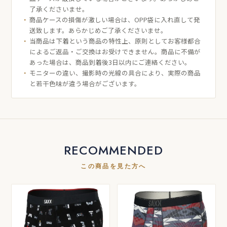
了承くださいませ。
商品ケースの損傷が激しい場合は、OPP袋に入れ直して発
送致します。あらかじめご了承くださいませ。
当商品は下着という商品の特性上、原則としてお客様都合
によるご返品・ご交換はお受けできません。商品に不備が
あった場合は、商品到着後3日以内にご連絡ください。
モニターの違い、撮影時の光線の具合により、実際の商品
と若干色味が違う場合がございます。
RECOMMENDED
この商品を見た方へ