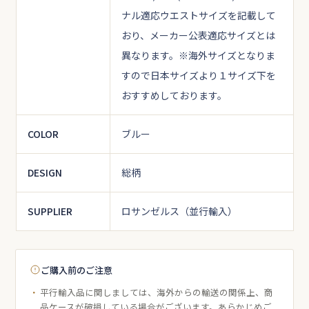
ナル適応ウエストサイズを記載して
おり、メーカー公表適応サイズとは
異なります。
※海外サイズとなりま
すので日本サイズより１サイズ下を
おすすめしております。
COLOR
ブルー
DESIGN
総柄
SUPPLIER
ロサンゼルス（並行輸入）
ご購入前のご注意
平行輸入品に関しましては、海外からの輸送の関係上、商
品ケースが破損している場合がございます。あらかじめご