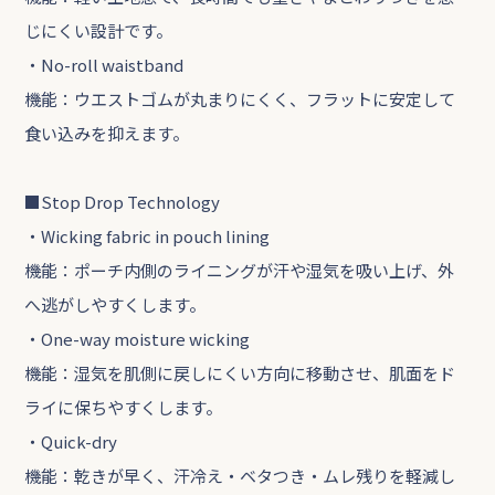
じにくい設計です。
・No-roll waistband
機能：ウエストゴムが丸まりにくく、フラットに安定して
食い込みを抑えます。
■Stop Drop Technology
・Wicking fabric in pouch lining
機能：ポーチ内側のライニングが汗や湿気を吸い上げ、外
へ逃がしやすくします。
・One-way moisture wicking
機能：湿気を肌側に戻しにくい方向に移動させ、肌面をド
ライに保ちやすくします。
・Quick-dry
機能：乾きが早く、汗冷え・ベタつき・ムレ残りを軽減し