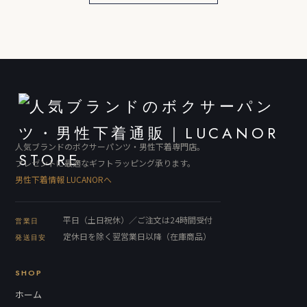
人気ブランドのボクサーパンツ・男性下着専門店。
プレゼントに最適なギフトラッピング承ります。
男性下着情報 LUCANORへ
平日（土日祝休）／ご注文は24時間受付
営業日
定休日を除く翌営業日以降（在庫商品）
発送目安
SHOP
ホーム