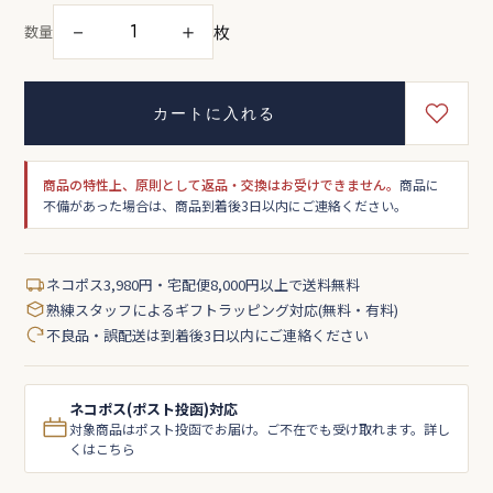
枚
－
＋
数量
カートに入れる
商品の特性上、原則として返品・交換はお受けできません。
商品に
不備があった場合は、商品到着後3日以内にご連絡ください。
ネコポス3,980円・宅配便8,000円以上で送料無料
熟練スタッフによるギフトラッピング対応(無料・有料)
不良品・誤配送は到着後3日以内にご連絡ください
ネコポス(ポスト投函)対応
対象商品はポスト投函でお届け。ご不在でも受け取れます。詳し
くはこちら