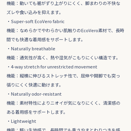
機能：動いても裾がずり上がりにくく、脚まわりの不快な
ズレや食い込みを抑えます。
・Super-soft EcoVero fabric
機能：なめらかでやわらかい肌触りのEcoVero素材で、長時
間でも快適な着用感をサポートします。
・Naturally breathable
機能：通気性が高く、熱や湿気がこもりにくい構造です。
・4-way stretch for unrestricted movement
機能：縦横に伸びるストレッチ性で、屈伸や開脚でも突っ
張りにくく快適に動けます。
・Naturally odor-resistant
機能：素材特性によりニオイが気になりにくく、清潔感の
ある着用感をサポートします。
・Lightweight
機能：軽い生地感で、長時間でも重さやまとわりつきを感