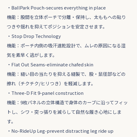
・BallPark Pouch-secures everything in place
機能：股間を立体ポーチで分離・保持し、太ももへの貼り
つきや揺れを抑えてポジションを安定させます。
・Stop Drop Technology
機能：ポーチ内側の吸汗速乾設計で、ムレの原因になる湿
気を素早く逃がします。
・Flat Out Seams-eliminate chafed skin
機能：縫い目の当たりを抑える縫製で、股・鼠径部などの
擦れ（チクチク/ヒリつき）を軽減します。
・Three-D Fit 9-panel construction
機能：9枚パネルの立体構造で身体のカーブに沿ってフィッ
トし、シワ・突っ張りを減らして自然な履き心地にしま
す。
・No-RideUp Leg-prevent distracting leg ride up