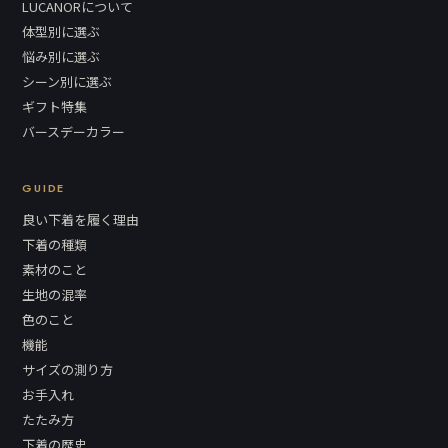
LUCANORについて
体型別に選ぶ
悩み別に選ぶ
シーン別に選ぶ
ギフト特集
バースデーカラー
GUIDE
良い下着を履く理由
下着の種類
素材のこと
生地の混率
色のこと
機能
サイズの測り方
お手入れ
たたみ方
下着の歴史