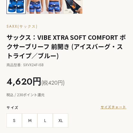
SAXX(サックス)
サックス：VIBE XTRA SOFT COMFORT ボ
クサーブリーフ 前開き (アイスバーグ・ス
トライプ／ブルー)
商品型番: SXVX24F-ISB
4,620円
(税420円)
税込 / 230ポイント還元
サイズチャート
サイズ
S
M
L
XL