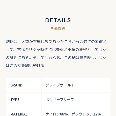
DETAILS
商品説明
豹柄は、人類が狩猟民族であったころから力強さの象徴と
して、古代ギリシャ時代には豊穣と王権の象徴として我々
の身近にある。そして今もなお、この柄は輝き続け、我々
はこの柄を纏い続ける。
BRAND
グレイブボールト
TYPE
ボクサーブリーフ
MATERIAL
ナイロン88%、ポリウレタン12%