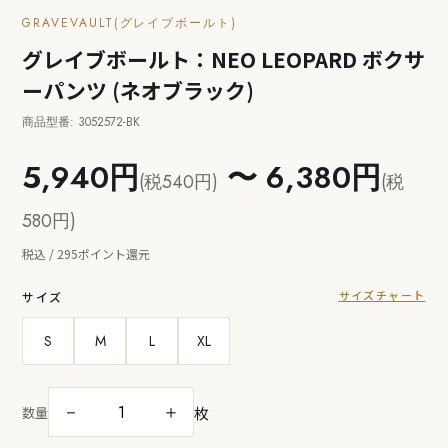
GRAVEVAULT(グレイブボールト)
グレイブボールト：NEO LEOPARD ボクサ
ーパンツ (ネオブラック)
商品型番: 3052572-BK
5,940円
〜 6,380円
(税540円)
(税
580円)
税込 / 295ポイント還元
サイズチャート
サイズ
S
M
L
XL
枚
－
＋
数量