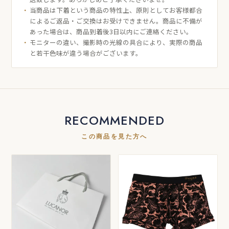
当商品は下着という商品の特性上、原則としてお客様都合
によるご返品・ご交換はお受けできません。商品に不備が
あった場合は、商品到着後3日以内にご連絡ください。
モニターの違い、撮影時の光線の具合により、実際の商品
と若干色味が違う場合がございます。
RECOMMENDED
この商品を見た方へ