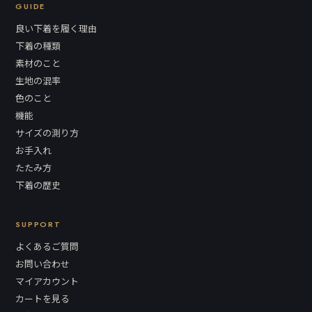
GUIDE
良い下着を履く理由
下着の種類
素材のこと
生地の混率
色のこと
機能
サイズの測り方
お手入れ
たたみ方
下着の歴史
SUPPORT
よくあるご質問
お問い合わせ
マイアカウント
カートを見る