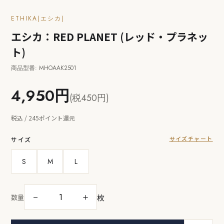
ETHIKA(エシカ)
エシカ：RED PLANET (レッド・プラネッ
ト)
商品型番: MHOAAK2501
4,950円
(税450円)
税込 / 245ポイント還元
サイズチャート
サイズ
S
M
L
枚
－
＋
数量