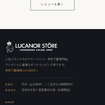
レビューを書く
人気ブランドのボクサーパンツ・男性下着専門店。
プレゼントに最適なギフトラッピング承ります。
男性下着情報 LUCANORへ
平日（土日祝休）／ご注文は24時間受付
営業日
定休日を除く翌営業日以降（在庫商品）
発送目安
SHOP