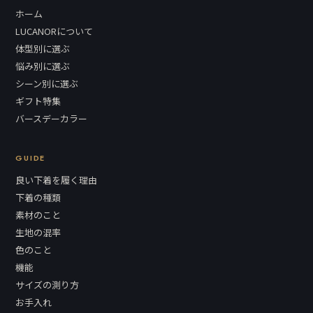
ホーム
LUCANORについて
体型別に選ぶ
悩み別に選ぶ
シーン別に選ぶ
ギフト特集
バースデーカラー
GUIDE
良い下着を履く理由
下着の種類
素材のこと
生地の混率
色のこと
機能
サイズの測り方
お手入れ