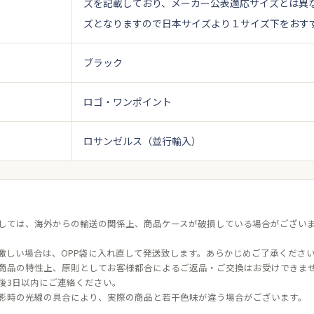
ズを記載しており、メーカー公表適応サイズとは異
ズとなりますので日本サイズより１サイズ下をおす
ブラック
ロゴ・ワンポイント
ロサンゼルス（並行輸入）
しては、海外からの輸送の関係上、商品ケースが破損している場合がござい
激しい場合は、OPP袋に入れ直して発送致します。あらかじめご了承くださ
商品の特性上、原則としてお客様都合によるご返品・ご交換はお受けできま
後3日以内にご連絡ください。
影時の光線の具合により、実際の商品と若干色味が違う場合がございます。