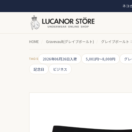
ネコポ
HOME
/
Gravevault(グレイブボールト)
/
グレイブボールト：P
TAGS
2026年06月26日入荷
5,001円～8,000円
グレ
記念日
ビジネス