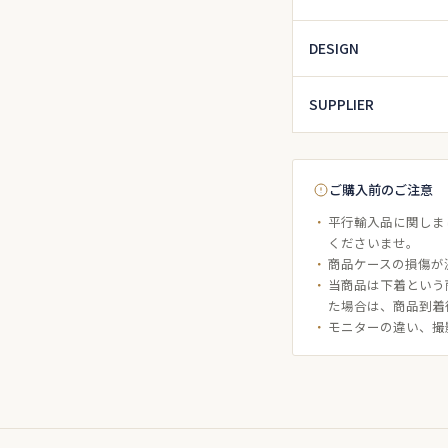
DESIGN
SUPPLIER
ご購入前のご注意
平行輸入品に関しま
くださいませ。
商品ケースの損傷が
当商品は下着という
た場合は、商品到着
モニターの違い、撮