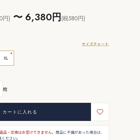
〜 6,380円
0円)
(税580円)
サイズチャート
XL
枚
カートに入れる
返品・交換はお受けできません。
商品に不備があった場合は、
絡ください。