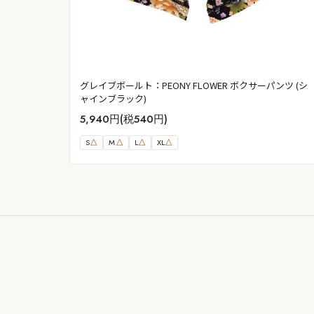
グレイブボールト：PEONY FLOWER ボクサーパンツ (シ
ャインブラック)
5,940円(税540円)
S
△
M
△
L
△
XL
△