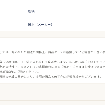
総柄
日本（メーカー）
しては、海外からの輸送の関係上、商品ケースが破損している場合がござい
激しい場合は、OPP袋に入れ直して発送致します。あらかじめご了承くださ
商品の特性上、原則としてお客様都合によるご返品・ご交換はお受けできま
後3日以内にご連絡ください。
影時の光線の具合により、実際の商品と若干色味が違う場合がございます。