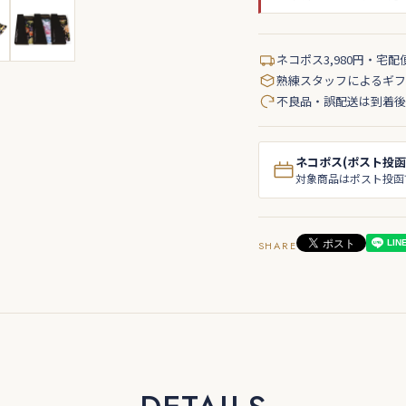
ネコポス3,980円・宅配
熟練スタッフによるギフ
不良品・誤配送は到着後
ネコポス(ポスト投函
対象商品はポスト投函
SHARE