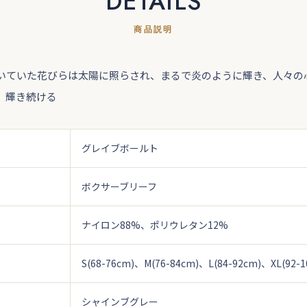
DETAILS
商品説明
いていた花びらは太陽に照らされ、まるで炎のように輝き、人々の
、輝き続ける
グレイブボールト
ボクサーブリーフ
ナイロン88%、ポリウレタン12%
S(68-76cm)、M(76-84cm)、L(84-92cm)、XL(92-1
シャインブグレー