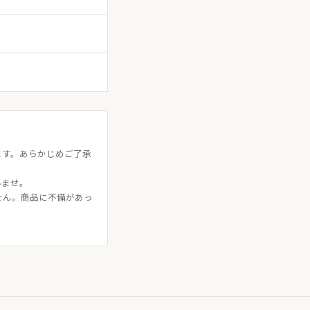
ます。あらかじめご了承
いませ。
せん。商品に不備があっ