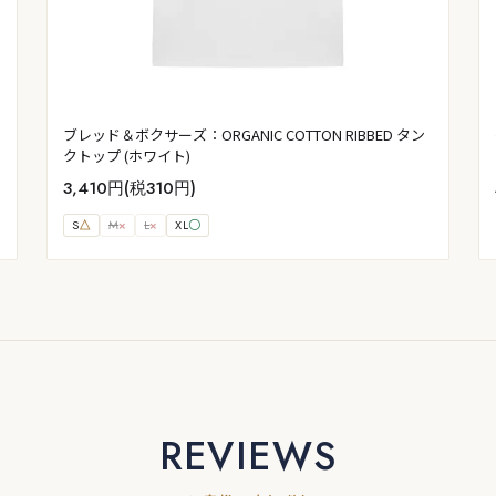
ブレッド＆ボクサーズ：ORGANIC COTTON RIBBED タン
クトップ (ホワイト)
3,410円(税310円)
S
△
M
×
L
×
XL
〇
REVIEWS