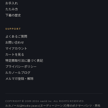
お手入れ
たたみ方
下着の歴史
SUPPORT
よくあるご質問
お問い合わせ
マイアカウント
カートを見る
特定商取引法に基づく表記
プライバシーポリシー
ルカノールブログ
メルマガ登録・解除
COPYRIGHT © 2009-2026 neold Inc. ALL RIGHTS RESERVED.
ルカノールはNudie Jeans(ヌーディージーンズ)等のボクサーパンツ・男性