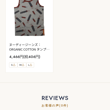
ヌーディージーンズ：
ORGANIC COTTON タンプト
ップ (ダイナマイト)
4,466円(税406円)
S
△
M
△
L
△
REVIEWS
お客様の声(0件)