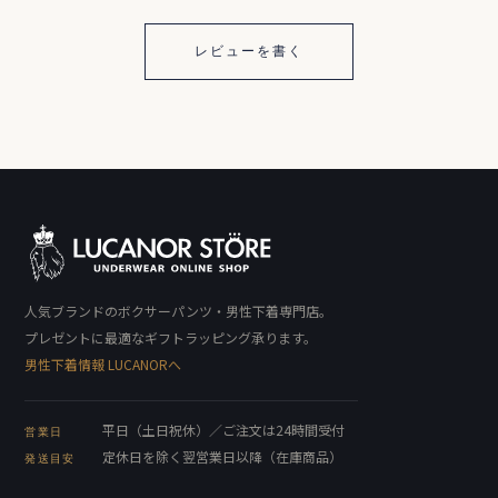
レビューを書く
人気ブランドのボクサーパンツ・男性下着専門店。
プレゼントに最適なギフトラッピング承ります。
男性下着情報 LUCANORへ
平日（土日祝休）／ご注文は24時間受付
営業日
定休日を除く翌営業日以降（在庫商品）
発送目安