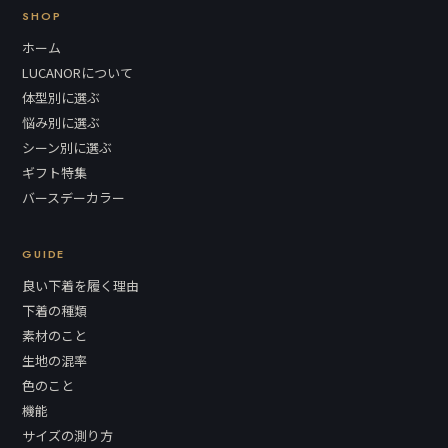
SHOP
ホーム
LUCANORについて
体型別に選ぶ
悩み別に選ぶ
シーン別に選ぶ
ギフト特集
バースデーカラー
GUIDE
良い下着を履く理由
下着の種類
素材のこと
生地の混率
色のこと
機能
サイズの測り方