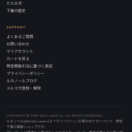
たたみ方
下着の歴史
SUPPORT
よくあるご質問
お問い合わせ
マイアカウント
カートを見る
特定商取引法に基づく表記
プライバシーポリシー
ルカノールブログ
メルマガ登録・解除
COPYRIGHT © 2009-2026 neold Inc. ALL RIGHTS RESERVED.
ルカノールはNudie Jeans(ヌーディージーンズ)等のボクサーパンツ・男性
下着の通販ショップです。