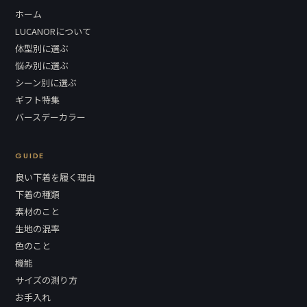
ホーム
LUCANORについて
体型別に選ぶ
悩み別に選ぶ
シーン別に選ぶ
ギフト特集
バースデーカラー
GUIDE
良い下着を履く理由
下着の種類
素材のこと
生地の混率
色のこと
機能
サイズの測り方
お手入れ