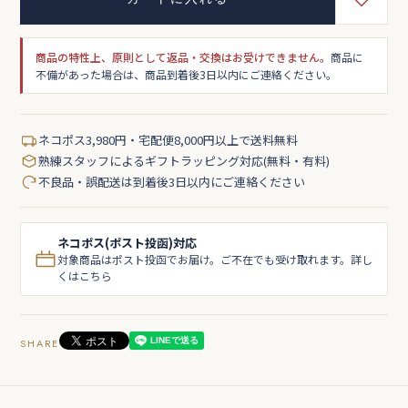
商品の特性上、原則として返品・交換はお受けできません。
商品に
不備があった場合は、商品到着後3日以内にご連絡ください。
ネコポス3,980円・宅配便8,000円以上で送料無料
熟練スタッフによるギフトラッピング対応(無料・有料)
不良品・誤配送は到着後3日以内にご連絡ください
ネコポス(ポスト投函)対応
対象商品はポスト投函でお届け。ご不在でも受け取れます。詳し
くはこちら
SHARE