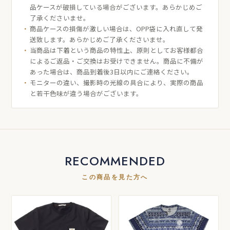
品ケースが破損している場合がございます。あらかじめご
了承くださいませ。
商品ケースの損傷が激しい場合は、OPP袋に入れ直して発
送致します。あらかじめご了承くださいませ。
当商品は下着という商品の特性上、原則としてお客様都合
によるご返品・ご交換はお受けできません。商品に不備が
あった場合は、商品到着後3日以内にご連絡ください。
モニターの違い、撮影時の光線の具合により、実際の商品
と若干色味が違う場合がございます。
RECOMMENDED
この商品を見た方へ