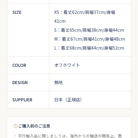
SIZE
XS：着丈62cm/肩幅37cm/身幅
41cm
S：着丈65cm/肩幅38cm/身幅44cm
M：着丈67cm/肩幅41cm/身幅48cm
L：着丈68cm/肩幅44cm/身幅52cm
COLOR
オフホワイト
DESIGN
無地
SUPPLIER
日本（正規店）
ご購入前のご注意
平行輸入品に関しましては、海外からの輸送の関係上、商