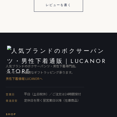
レビューを書く
人気ブランドのボクサーパンツ・男性下着専門店。
プレゼントに最適なギフトラッピング承ります。
男性下着情報 LUCANORへ
平日（土日祝休）／ご注文は24時間受付
営業日
定休日を除く翌営業日以降（在庫商品）
発送目安
SHOP