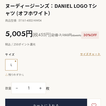
ヌーディージーンズ：DANIEL LOGO Tシ
ャツ (オフホワイト）
商品型番: 51161-4002-NW04
5,005円
(税455円)
定価 7,150円
30%OFF
(税650円)
税込 / 250ポイント還元
サイズチャート
サイズ
L
△
残りわずか: L
枚
－
＋
数量
カートに入れる