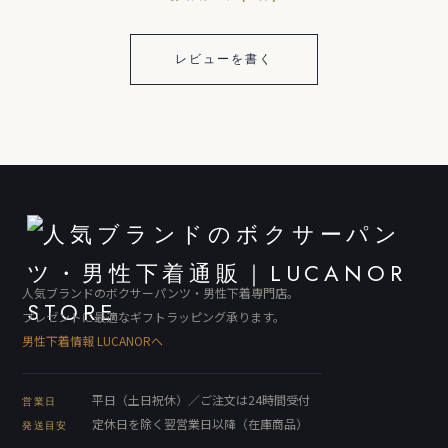
レビューを書く
人気ブランドのボクサーパンツ・男性下着専門店。
プレゼントに最適なギフトラッピング承ります。
男性下着情報 LUCANORへ
平日（土日祝休）／ご注文は24時間受付
営業日
定休日を除く翌営業日以降（在庫商品）
発送目安