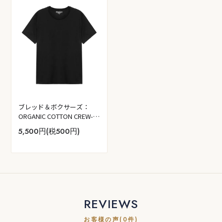
ブレッド＆ボクサーズ：
ORGANIC COTTON CREW-
NECK relaxed Tシャツ (ブラ
5,500円(税500円)
ック)
REVIEWS
お客様の声(0件)