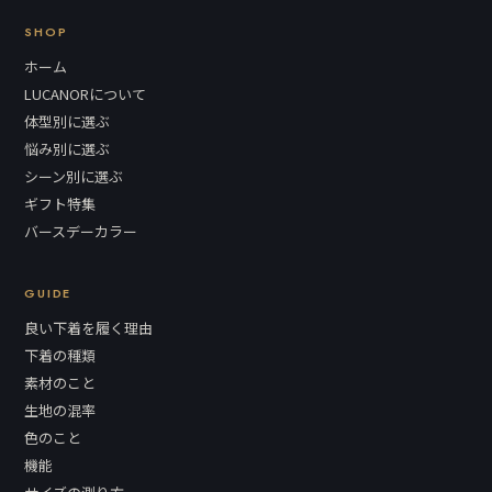
SHOP
ホーム
LUCANORについて
体型別に選ぶ
悩み別に選ぶ
シーン別に選ぶ
ギフト特集
バースデーカラー
GUIDE
良い下着を履く理由
下着の種類
素材のこと
生地の混率
色のこと
機能