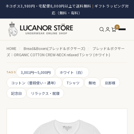
ネコポス3,980円・宅配便8,000円以上で送料無料
ギフトラッピング対
|
応（無料・有料）
0
HOME
/
Bread&Boxers(ブレッド＆ボクサーズ)
/
ブレッド＆ボクサー
ズ：ORGANIC COTTON CREW-NECK relaxed Tシャツ (ホワイト)
TAGS
3,001円～5,000円
ホワイト（白）
コットン（普段使い・通年）
Tシャツ
無地
旦那様
記念日
リラックス・就寝