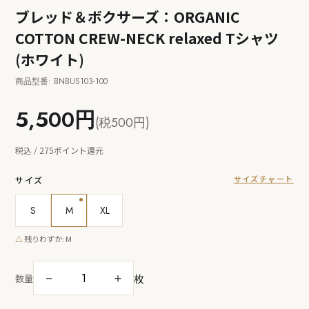
ブレッド＆ボクサーズ：ORGANIC
COTTON CREW-NECK relaxed Tシャツ
(ホワイト)
商品型番: BNBUS103-100
5,500円
(税500円)
税込 / 275ポイント還元
サイズチャート
サイズ
S
M
XL
△
残りわずか: M
枚
－
＋
数量