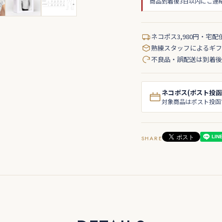
商品到着後3日以内にご連
ネコポス3,980円・宅配
熟練スタッフによるギフ
不良品・誤配送は到着後
ネコポス(ポスト投函
対象商品はポスト投函
SHARE