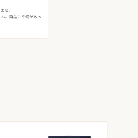
いませ。
せん。商品に不備があっ