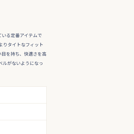
ている定番アイテムで
よりタイトなフィット
い目を持ち、快適さを高
ベルがないようになっ