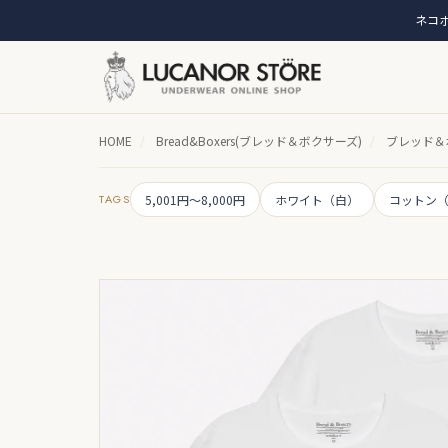
ネコポ
HOME
/
Bread&Boxers(ブレッド＆ボクサーズ)
/
ブレッド＆ボク
TAGS
5,001円～8,000円
ホワイト（白）
コットン