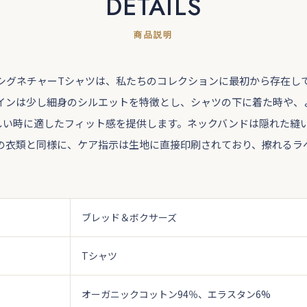
DETAILS
商品説明
シグネチャーTシャツは、私たちのコレクションに最初から存在し
インは少し細身のシルエットを特徴とし、シャツの下に着た時や、
しい時に適したフィット感を提供します。ネックバンドは隠れた縫
の衣類と同様に、ケア指示は生地に直接印刷されており、擦れるラ
ブレッド＆ボクサーズ
Tシャツ
オーガニックコットン94％、エラスタン6%